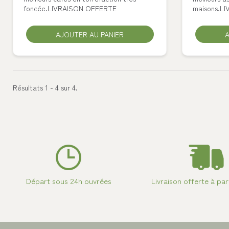
foncée.LIVRAISON OFFERTE
maisons.L
AJOUTER AU PANIER
VALID
A
Résultats 1 - 4 sur 4.
Départ sous 24h ouvrées
Livraison offerte à par