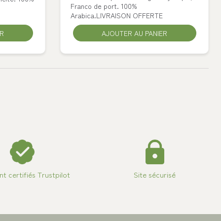
Franco de port. 100%
Arabica.LIVRAISON OFFERTE
ER
VALIDER
AJOUTER AU PANIER
ent certifiés Trustpilot
Site sécurisé