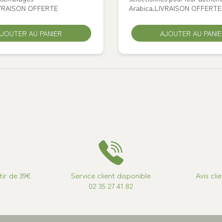
IVRAISON OFFERTE
Arabica.LIVRAISON OFFERTE
ER
JOUTER AU PANIER
VALIDER
AJOUTER AU PANI
tir de 39€
Service client disponible
Avis cli
02 35 27 41 82