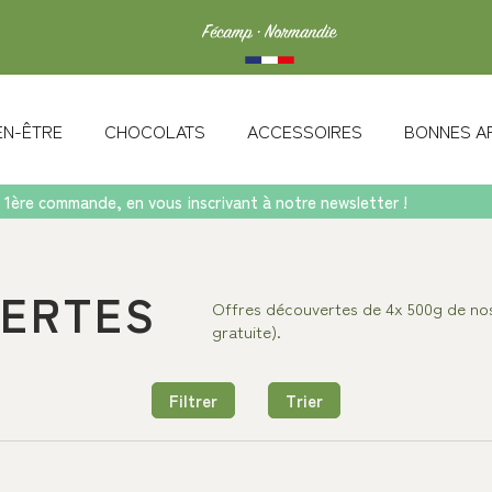
IEN-ÊTRE
CHOCOLATS
ACCESSOIRES
BONNES A
 1ère commande, en vous inscrivant à notre newsletter !
ERTES
Offres découvertes de 4x 500g de nos 
gratuite).
Filtrer
Trier