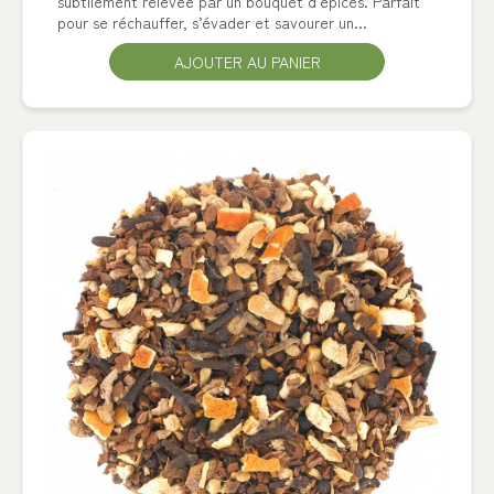
subtilement relevée par un bouquet d’épices. Parfait
pour se réchauffer, s’évader et savourer un...
AJOUTER AU PANIER