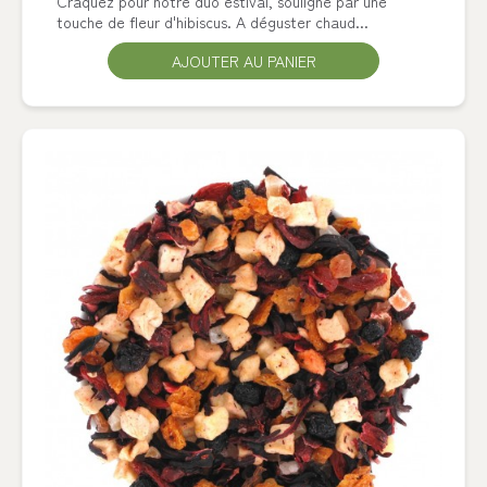
Craquez pour notre duo estival, souligné par une
touche de fleur d'hibiscus. A déguster chaud...
AJOUTER AU PANIER