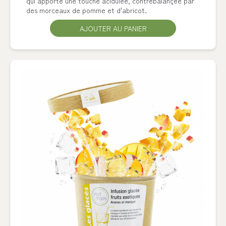
qui apporte une touche acidulée, contrebalançée par
des morceaux de pomme et d'abricot.
AJOUTER AU PANIER