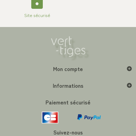
Site sécurisé
Mon compte
Informations
Paiement sécurisé
Suivez-nous