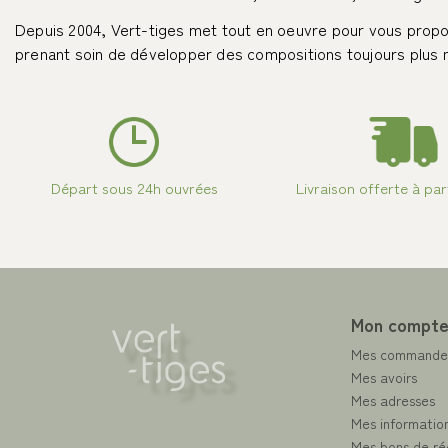
Depuis 2004, Vert-tiges met tout en oeuvre pour vous propos
prenant soin de développer des compositions toujours plus na
Départ sous 24h ouvrées
Livraison offerte à par
Mon compt
Mes commande
Mes avoirs
Mes adresses
Mes information
Mes bons de ré