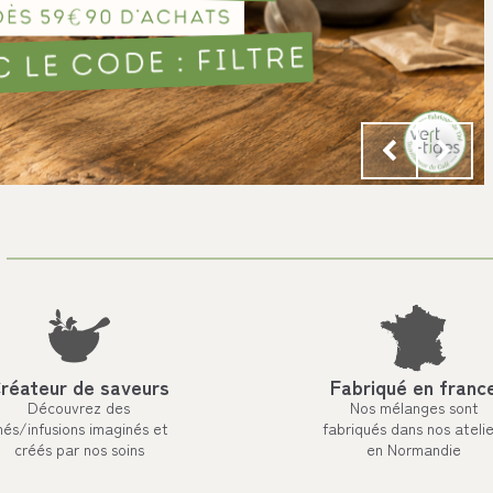
réateur de saveurs
Fabriqué en franc
Découvrez des
Nos mélanges sont
hés/infusions imaginés et
fabriqués dans nos atelie
créés par nos soins
en Normandie