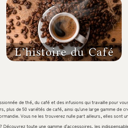
L'origine du café et histoire du café
passionnée de thé, du café et des infusions qui travaille pour v
rs, plus de 50 variétés de café, ainsi qu'une large gamme de c
andie. Vous ne les trouverez nulle part ailleurs, elles sont un
. ? Découvrez toute une gamme d'accessoires, les indispensabl