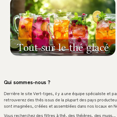
Recettes de thé glacé
Qui sommes-nous ?
Derrière le site Vert-tiges, il y a une équipe spécialiste et 
retrouverez des thés issus de la plupart des pays producteu
sont imaginées, créées et assemblées dans nos locaux en Norm
Vous recherchez des filtres à thé, des théières, des mugs..