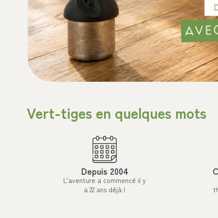
Vert-tiges en quelques mots
Depuis 2004
C
L’aventure a commencé il y
a 22 ans déjà !
t