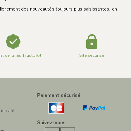
lierement des nouveautés toujours plus saisissantes, en
ent certifiés Trustpilot
Site sécurisé
Paiement sécurisé
 et café
Suivez-nous
com