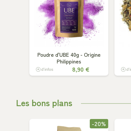
Poudre d'UBE 40g - Origine
Philippines
8,90 €
d'infos
d'
Les bons plans
-20%