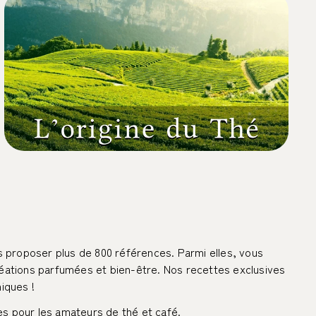
Origine du thé et Histoire du thé
ous proposer plus de 800 références. Parmi elles, vous
réations parfumées et bien-être. Nos recettes exclusives
iques !
es pour les amateurs de thé et café.