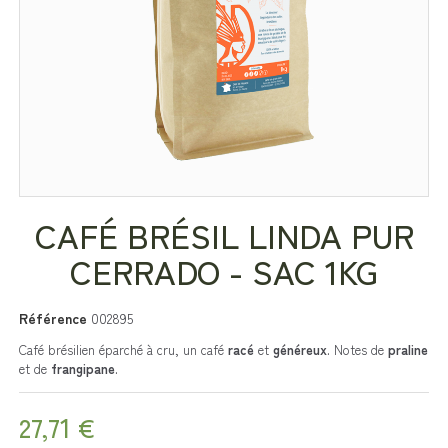
CAFÉ BRÉSIL LINDA PUR
CERRADO - SAC 1KG
Référence
002895
Café brésilien éparché à cru, un café
racé
et
généreux
. Notes de
praline
et de
frangipane
.
27,71 €