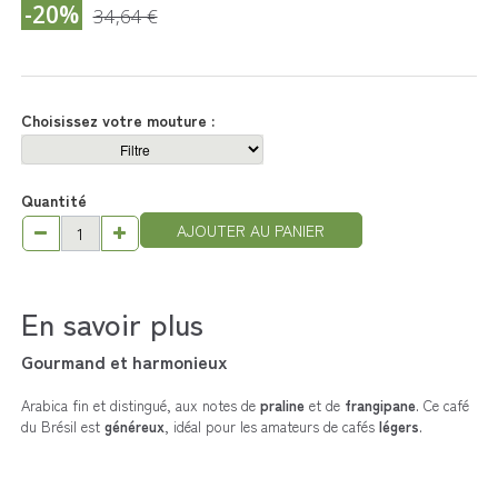
-20%
34,64 €
Choisissez votre mouture :
Quantité
AJOUTER AU PANIER
En savoir plus
Gourmand et harmonieux
Arabica fin et distingué, aux notes de
praline
et de
frangipane
. Ce café
du Brésil est
généreux
, idéal pour les amateurs de cafés
légers
.