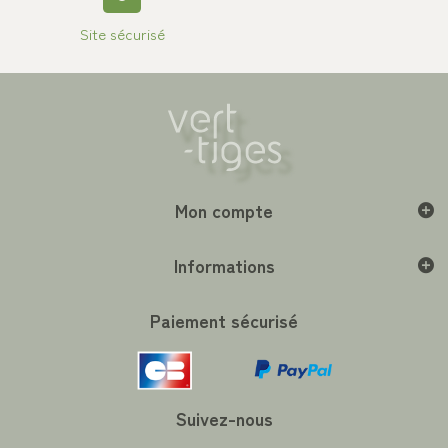
Site sécurisé
Mon compte
Informations
Paiement sécurisé
Suivez-nous