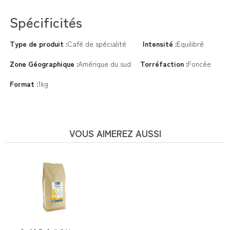
Spécificités
Type de produit :
Café de spécialité
Intensité :
Equilibré
Zone Géographique :
Amérique du sud
Torréfaction :
Foncée
Format :
1kg
VOUS AIMEREZ AUSSI