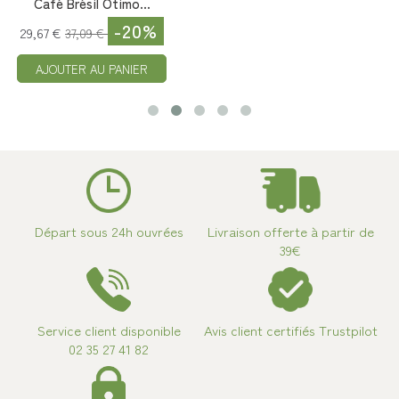
Café Brésil Otimo...
-20%
29,67 €
37,09 €
AJOUTER AU PANIER
Départ sous 24h ouvrées
Livraison offerte à partir de
39€
Service client disponible
Avis client certifiés Trustpilot
02 35 27 41 82