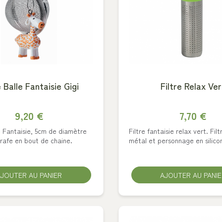
e Balle Fantaisie Gigi
Filtre Relax Ver
9,20 €
7,70 €
é Fantaisie, 5cm de diamètre
Filtre fantaisie relax vert. Fil
rafe en bout de chaine.
métal et personnage en silico
JOUTER AU PANIER
AJOUTER AU PANI