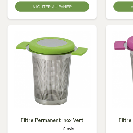
AJOUTER AU PANIER
A
Filtre Permanent Inox Vert
Filtr