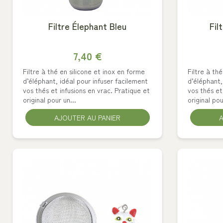
Filtre Élephant Bleu
Fil
7,40 €
Filtre à thé en silicone et inox en forme
Filtre à th
d’éléphant, idéal pour infuser facilement
d’éléphant,
vos thés et infusions en vrac. Pratique et
vos thés et
original pour un...
original pou
AJOUTER AU PANIER
A