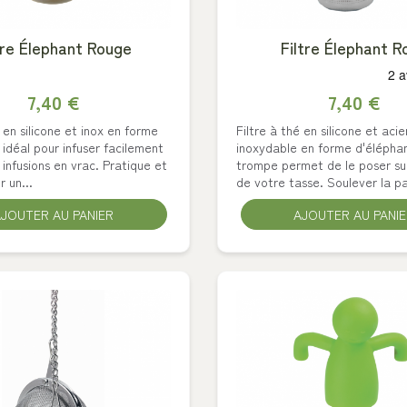
tre Élephant Rouge
Filtre Élephant R
7,40 €
7,40 €
é en silicone et inox en forme
Filtre à thé en silicone et acie
 idéal pour infuser facilement
inoxydable en forme d'élépha
 infusions en vrac. Pratique et
trompe permet de le poser su
r un...
de votre tasse. Soulever la pa
JOUTER AU PANIER
AJOUTER AU PANI