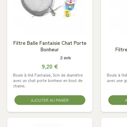
Filtre Balle Fantaisie Chat Porte
Bonheur
Filtr
9,20 €
Boule à thé Fantaisie, 5cm de diamètre
Boule à th
avec un chat porte bonheur en bout de
avec une gi
chaine.
AJOUTER AU PANIER
A