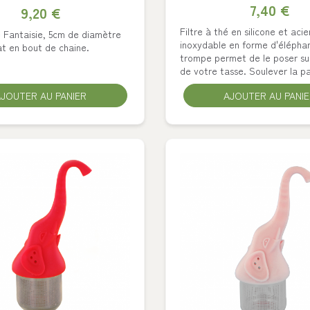
7,40 €
9,20 €
Filtre à thé en silicone et acie
é Fantaisie, 5cm de diamètre
inoxydable en forme d'élépha
t en bout de chaine.
trompe permet de le poser su
de votre tasse. Soulever la pa
JOUTER AU PANIER
AJOUTER AU PANI