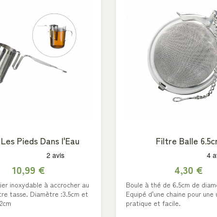
e Les Pieds Dans l'Eau
Filtre Balle 6.5
10,99 €
4,30 €
cier inoxydable à accrocher au
Boule à thé de 6.5cm de diam
tre tasse. Diamètre :3.5cm et
Equipé d'une chaine pour une u
12cm
pratique et facile.