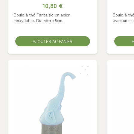
10,80 €
Boule à thé Fantaisie en acier
Boule à th
inoxydable. Diamètre 5cm.
avec un cha
AJOUTER AU PANIER
A