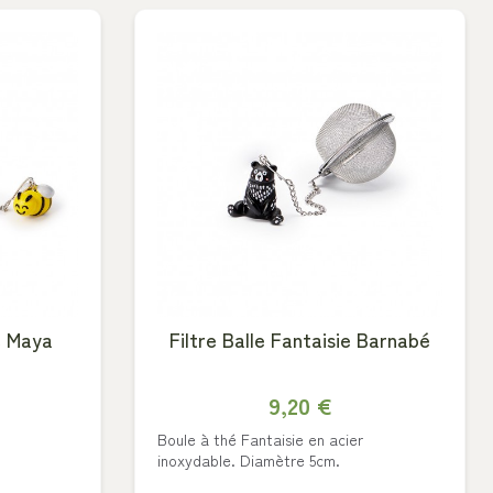
ie Maya
Filtre Balle Fantaisie Barnabé
9,20 €
Boule à thé Fantaisie en acier
inoxydable. Diamètre 5cm.