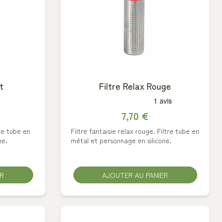
t
Filtre Relax Rouge
7,70 €
tre tube en
Filtre fantaisie relax rouge. Filtre tube en
ne.
métal et personnage en silicone.
ER
AJOUTER AU PANIER