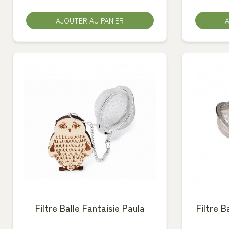
AJOUTER AU PANIER
A
Filtre Balle Fantaisie Paula
Filtre B