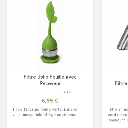
Filtre Jolie Feuille avec
Receveur
Filtr
6,99 €
Filtre fantaisie feuille verte. Balle en
Filtre en a
acier inoxydable et tige en silicone.
bord de vo
longueur : 