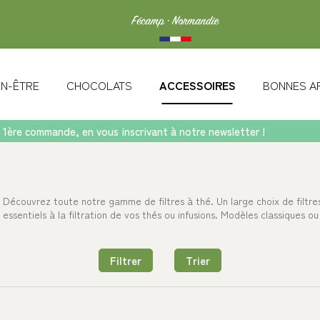
IEN-ÊTRE
CHOCOLATS
ACCESSOIRES
BONNES A
 1ère commande, en vous inscrivant à notre newsletter !
Découvrez toute notre gamme de filtres à thé. Un large choix de filtre
essentiels à la filtration de vos thés ou infusions. Modèles classiques ou
Filtrer
Trier