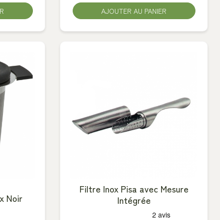
ER
AJOUTER AU PANIER
Filtre Inox Pisa avec Mesure
x Noir
Intégrée