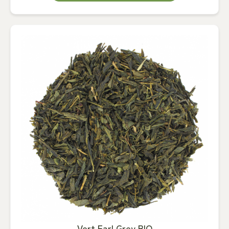
Vert Earl Grey BIO