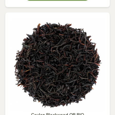
Ceylan Blackwood OP BIO