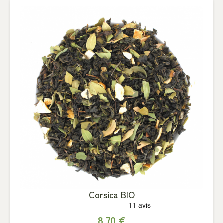
Corsica BIO
8,70 €