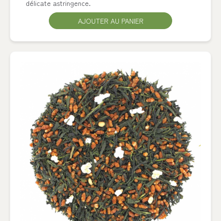
délicate astringence.
AJOUTER AU PANIER