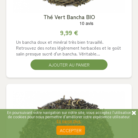
Thé Vert Bancha BIO
9,99 €
Un bancha doux et minéral très bien travaillé.
Retrouvez des notes légèrement herbacées et le goût
salin presque sucré d'un bancha. Véritable...
AJOUTER AU PANIER
En poursuivant votre navigation sur notre site, vous acceptez l'utilisation
de cookies pour nous permettre d'améliorer votre expérience utilisateur.
En savoir plus.
ACCEPTER