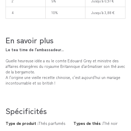
2
5%
Jusqu'à 0,97 €
4
10%
Jusqu'à 3,88 €
En savoir plus
Le tea time de l'ambassadeur...
Quelle heureuse idée a eu le comte Edouard Grey et ministre des
affaires étrangères du royaume Britannique d'arômatiser son thé avec
de la bergamote.
A l'origine une vieille recette chinoise, c'est aujourd'hui un mariage
incontournable et so british !
Spécificités
Type de produit :
Thés parfumés
Types de thés :
Thé noir