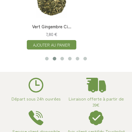
Vert Gingembre Ci...
7,80 €
AJOUTER AU PANIER
Départ sous 24h ouvrées
Livraison offerte à partir de
39€
Service client disponible
Avis client certifiés Trustpilot