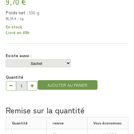
9,70 €
Poids net :
100
g
96,95 € / kg
En stock
Livré en 48h
Existe aussi :
Quantité
AJOUTER AU PANIER
Remise sur la quantité
Quantité
remise
Vous économisez