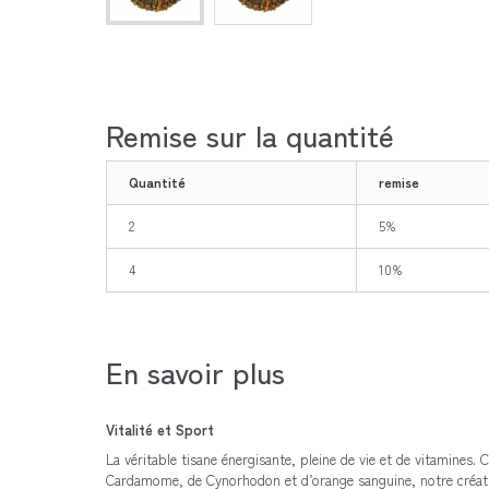
Remise sur la quantité
Quantité
remise
2
5%
4
10%
En savoir plus
Vitalité et Sport
La véritable tisane énergisante, pleine de vie et de vitamines
Cardamome, de Cynorhodon et d’orange sanguine, notre créati