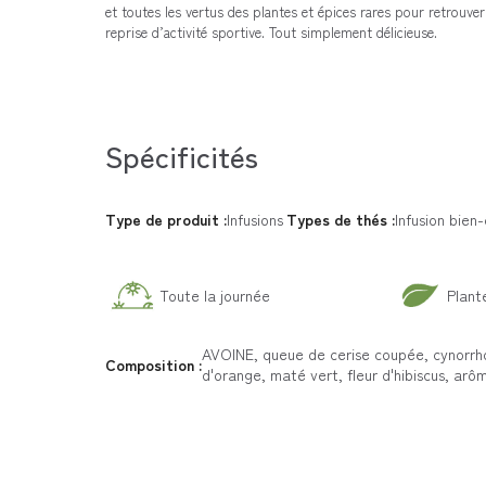
et toutes les vertus des plantes et épices rares pour retrouver
reprise d’activité sportive. Tout simplement délicieuse.
Spécificités
Type de produit :
Infusions
Types de thés :
Infusion bien
Toute la journée
Plant
AVOINE, queue de cerise coupée, cynorrh
Composition :
d'orange, maté vert, fleur d'hibiscus, arô