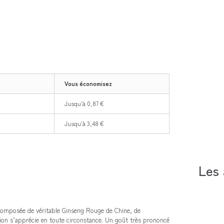
Vous économisez
Jusqu'à 0,87 €
Jusqu'à 3,48 €
Les 
. Composée de véritable Ginseng Rouge de Chine, de
on s’apprécie en toute circonstance.
Un goût très prononcé