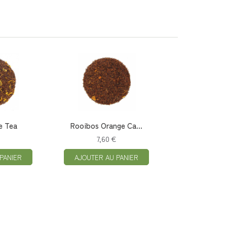
e Tea
Rooibos Orange Ca...
7,60 €
PANIER
AJOUTER AU PANIER