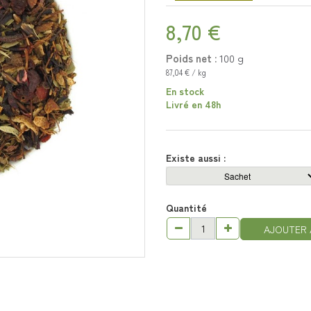
8,70 €
Poids net :
100
g
87,04 € / kg
En stock
Livré en 48h
Existe aussi :
Quantité
AJOUTER 