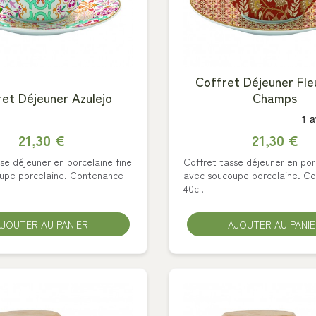
Coffret Déjeuner Fle
et Déjeuner Azulejo
Champs
21,30 €
21,30 €
se déjeuner en porcelaine fine
Coffret tasse déjeuner en por
upe porcelaine. Contenance
avec soucoupe porcelaine. C
40cl.
JOUTER AU PANIER
AJOUTER AU PANI