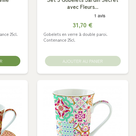
avec Fleurs...
31,70 €
nce 25cl.
Gobelets en verre à double paroi.
Contenance 25cl.
ER
AJOUTER AU PANIER