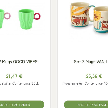
2 Mugs GOOD VIBES
Set 2 Mugs VAN L
21,47 €
25,36 €
celaine. Contenance 60cl.
Mugs en grès. Contenance 40c
JOUTER AU PANIER
AJOUTER AU PANI