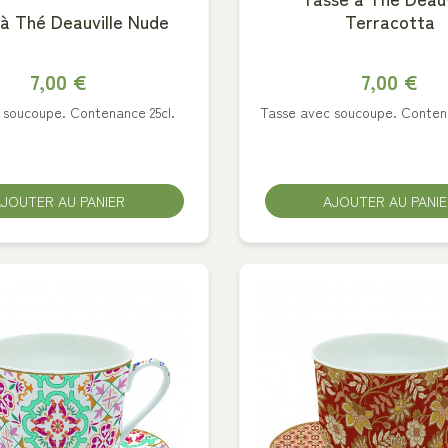
à Thé Deauville Nude
Terracotta
7,00 €
7,00 €
 soucoupe. Contenance 25cl.
Tasse avec soucoupe. Contena
JOUTER AU PANIER
AJOUTER AU PANI