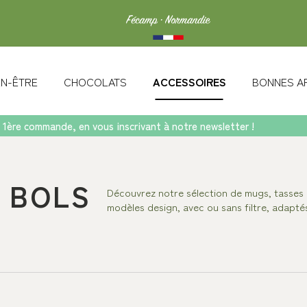
IEN-ÊTRE
CHOCOLATS
ACCESSOIRES
BONNES A
 1ère commande, en vous inscrivant à notre newsletter !
 BOLS
Découvrez notre sélection de mugs, tasses
modèles design, avec ou sans filtre, adaptés