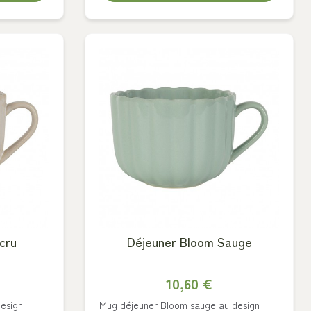
cru
Déjeuner Bloom Sauge
10,60 €
esign
Mug déjeuner Bloom sauge au design