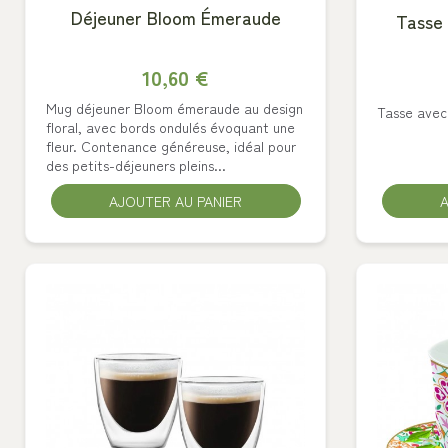
Déjeuner Bloom Émeraude
Tasse 
10,60 €
Mug déjeuner Bloom émeraude au design
Tasse avec
floral, avec bords ondulés évoquant une
fleur. Contenance généreuse, idéal pour
des petits-déjeuners pleins...
AJOUTER AU PANIER
A