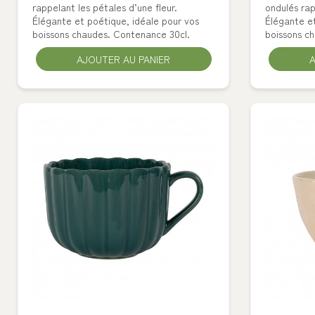
rappelant les pétales d’une fleur.
ondulés rap
Élégante et poétique, idéale pour vos
Élégante et
boissons chaudes. Contenance 30cl.
boissons c
AJOUTER AU PANIER
A