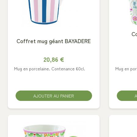
Co
Coffret mug géant BAYADERE
20,86 €
Mug en porcelaine. Contenance 60cl.
Mug en por
AJOUTER AU PANIER
A