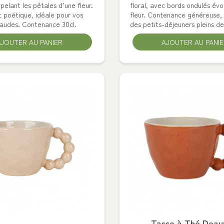
pelant les pétales d’une fleur.
floral, avec bords ondulés év
 poétique, idéale pour vos
fleur. Contenance généreuse, 
haudes. Contenance 30cl.
des petits-déjeuners pleins de.
JOUTER AU PANIER
AJOUTER AU PANI
Tasse à Thé Deauv