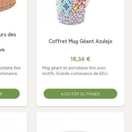
urs des
Coffret Mug Géant Azulejo
18,34 €
celaine fine
Mug géant en porcelaine fine avec
ontenance
motifs. Grande contenance de 60cl.
ER
AJOUTER AU PANIER