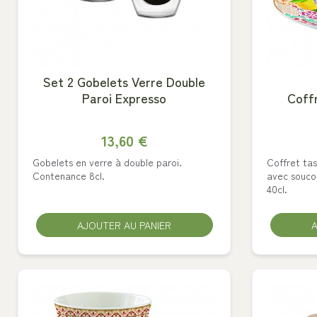
Set 2 Gobelets Verre Double
Paroi Expresso
Coffr
13,60 €
Gobelets en verre à double paroi.
Coffret tas
Contenance 8cl.
avec souco
40cl.
AJOUTER AU PANIER
A