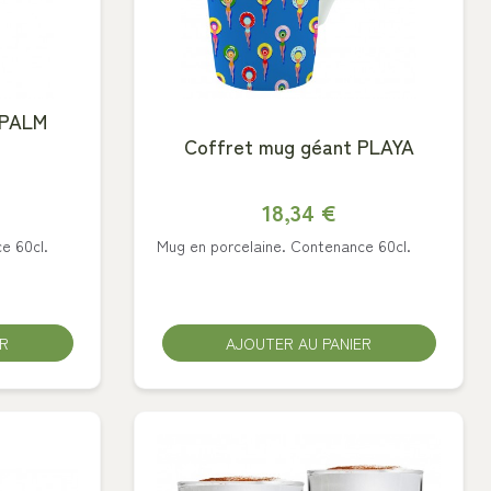
 PALM
Coffret mug géant PLAYA
18,34 €
e 60cl.
Mug en porcelaine. Contenance 60cl.
ER
AJOUTER AU PANIER