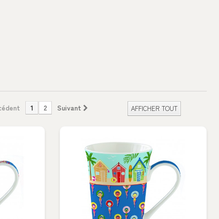
cédent
1
2
Suivant
AFFICHER TOUT