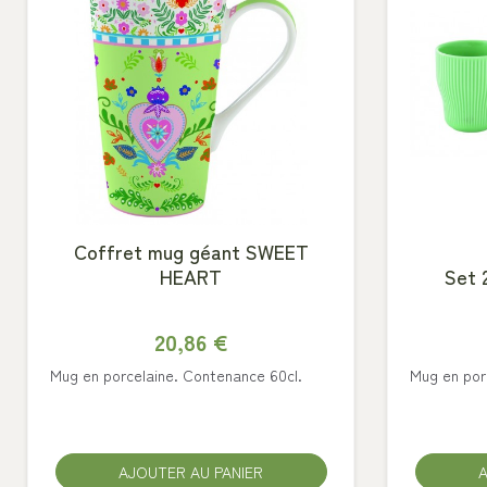
Coffret mug géant SWEET
HEART
Set 
20,86 €
Mug en porcelaine. Contenance 60cl.
Mug en por
AJOUTER AU PANIER
A