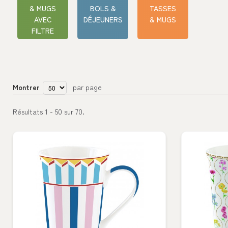
& MUGS
BOLS &
TASSES
AVEC
DÉJEUNERS
& MUGS
FILTRE
Montrer
par page
Résultats 1 - 50 sur 70.