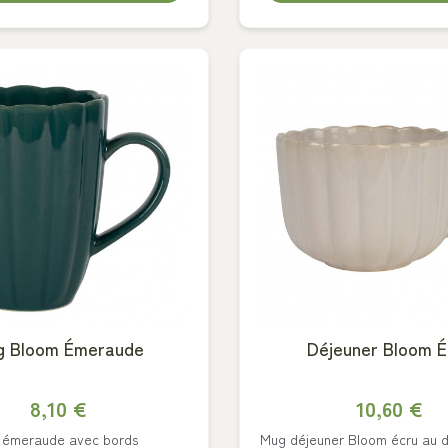
g Bloom Émeraude
Déjeuner Bloom É
8,10 €
10,60 €
 émeraude avec bords
Mug déjeuner Bloom écru au d