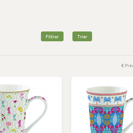
Filtrer
Trier
Pré