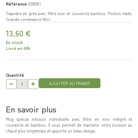
Référence
009281
Tisanière en grès avec filtre inox et couvercle bambou. Finition mate.
Grande contenance 50cl.
13,60 €
En stock
Livré en 48h
Quantité
AJOUTER AU PANIER
En savoir plus
Mug spécial infusion individuelle avec filtre en inox intégré et
couvercle en bambou. Il vous permet de maintenir votre boisson au
chaud plus longtemps et apporte un beau design.