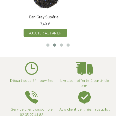
Earl Grey Supérie...
7,40 €
AJOUTER AU PANIER
Départ sous 24h ouvrées
Livraison offerte à partir de
39€
Service client disponible
Avis client certifiés Trustpilot
02 35 27 41 82