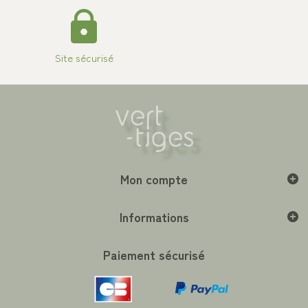
Site sécurisé
Mon compte
Informations
Paiement sécurisé