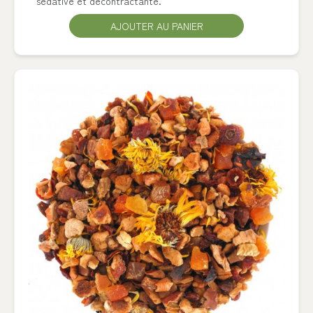
sédative et décontractante.
AJOUTER AU PANIER