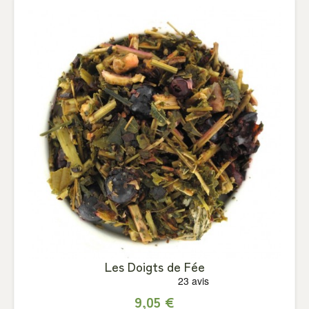
Les Doigts de Fée
9,05 €