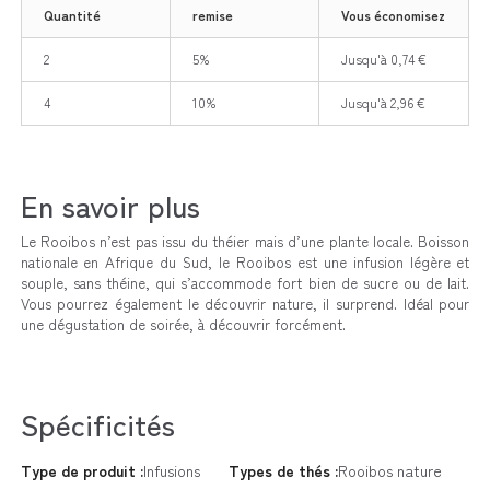
Quantité
remise
Vous économisez
2
5%
Jusqu'à 0,74 €
4
10%
Jusqu'à 2,96 €
En savoir plus
Le Rooibos n’est pas issu du théier mais d’une plante locale. Boisson
nationale en Afrique du Sud, le Rooibos est une infusion légère et
souple, sans théine, qui s’accommode fort bien de sucre ou de lait.
Vous pourrez également le découvrir nature, il surprend. Idéal pour
une dégustation de soirée, à découvrir forcément.
Spécificités
Type de produit :
Infusions
Types de thés :
Rooibos nature