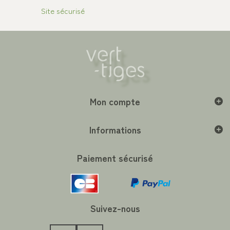
Site sécurisé
Mon compte
Informations
Paiement sécurisé
Suivez-nous