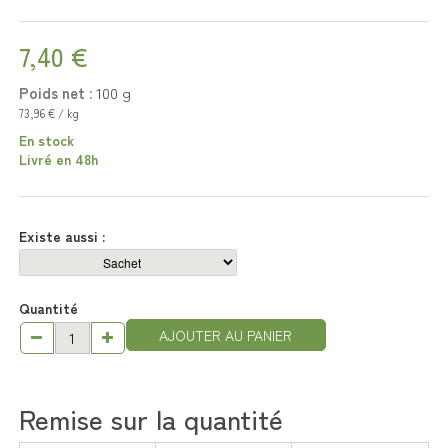
7,40 €
Poids net :
100
g
73,96 € / kg
En stock
Livré en 48h
Existe aussi :
Quantité
AJOUTER AU PANIER
Remise sur la quantité