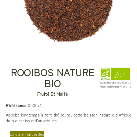
ROOIBOS NATURE
BIO
Fruité Et Malté
Référence
000074
Appelée longtemps à tort thé rouge,
cette boisson naturelle d'Afrique
du sud
est issue d'un arbuste.
Existe en infusettes