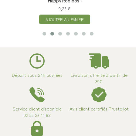
Happy Rooibos !
9,25 €
AJOUTER AU PANIER
Départ sous 24h ouvrées
Livraison offerte à partir de
39€
Service client disponible
Avis client certifiés Trustpilot
02 35 27 41 82