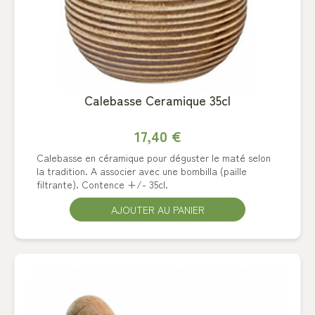
Calebasse Ceramique 35cl
17,40 €
Calebasse en céramique pour déguster le maté selon
la tradition. A associer avec une bombilla (paille
filtrante). Contence +/- 35cl.
AJOUTER AU PANIER