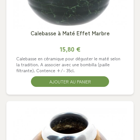
Calebasse à Maté Effet Marbre
15,80 €
Calebasse en céramique pour déguster le maté selon
la tradition. A associer avec une bombilla (paille
filtrante). Contence +/- 35cl.
AJOUTER AU PANIER