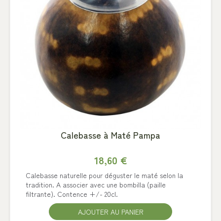
Calebasse à Maté Pampa
18,60 €
Calebasse naturelle pour déguster le maté selon la
tradition. A associer avec une bombilla (paille
filtrante). Contence +/- 20cl.
AJOUTER AU PANIER