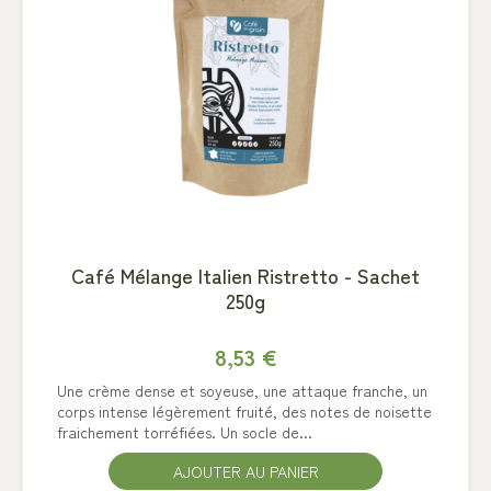
Café Mélange Italien Ristretto - Sachet
250g
8,53 €
Une crème dense et soyeuse, une attaque franche, un
corps intense légèrement fruité, des notes de noisette
fraichement torréfiées. Un socle de...
AJOUTER AU PANIER