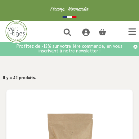
(vide)
Profitez de -12% sur votre 1ère commande, en vous
inscrivant à notre newsletter !
Accueil
>
Corsé
Il y a 42 produits.