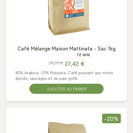
Café Mélange Maison Mattinata - Sac 1kg
27,42 €
34,28 €
90% Arabica -10% Robusta. Café puissant aux notes
épicés, sauvages et de pain grillé.
AJOUTER AU PANIER
-20%