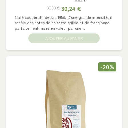
30,24 €
37,80 €
Café coopératif depuis 1958. D'une grande intensité, il
recèle des notes de noisette grillée et de frangipane
parfaitement mises en valeur par une...
AJOUTER AU PANIER
-20%