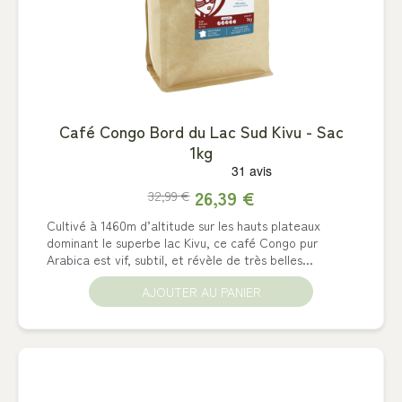
Café Congo Bord du Lac Sud Kivu - Sac
1kg
26,39 €
32,99 €
Cultivé à 1460m d’altitude sur les hauts plateaux
dominant le superbe lac Kivu, ce café Congo pur
Arabica est vif, subtil, et révèle de très belles...
AJOUTER AU PANIER