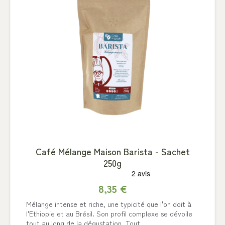
Café Mélange Maison Barista - Sachet
250g
8,35 €
Mélange intense et riche, une typicité que l'on doit à
l'Ethiopie et au Brésil. Son profil complexe se dévoile
tout au long de la dégustation. Tout...