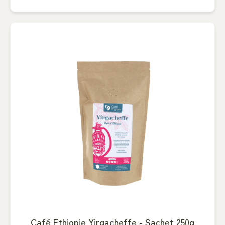
Café Ethiopie Yirgacheffe - Sachet 250g