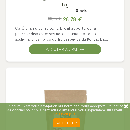
1kg
26,78 €
33,47 €
Café charnu et fruité, le Brésil apporte de la
gourmandise avec ses notes d'amande tout en
soulignant les notes de fruits rouges du Kenya. La...
AJOUTER AU PANIER
En poursuivant votre navigation sur notre site, vous acceptez l'utilisation
de cookies pour nous permettre d'améliorer votre expérience utilisateur.
En savoir plus.
ACCEPTER