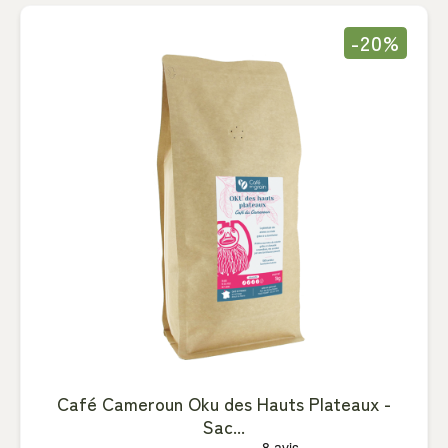
-20%
Café Cameroun Oku des Hauts Plateaux -
Sac...