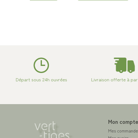
Départ sous 24h ouvrées
Livraison offerte à par
Mon compt
Mes commande
Mes avoirs