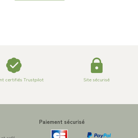
ent certifiés Trustpilot
Site sécurisé
Paiement sécurisé
 et café