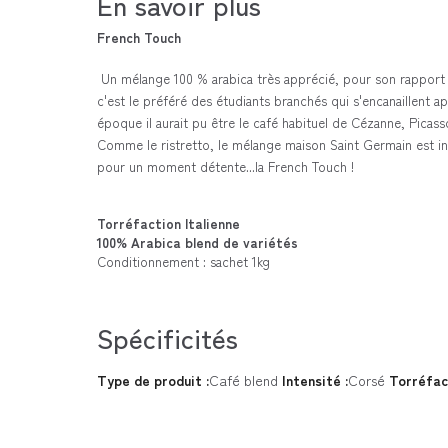
En savoir plus
French Touch
Un mélange 100 % arabica très apprécié, pour son rapport qu
c'est le préféré des étudiants branchés qui s'encanaillent a
époque il aurait pu être le café habituel de Cézanne, Picass
Comme le ristretto, le mélange maison Saint Germain est in
pour un moment détente...la French Touch !
Torréfaction Italienne
100% Arabica blend de variétés
Conditionnement : sachet 1kg
Spécificités
Type de produit :
Café blend
Intensité :
Corsé
Torréfac