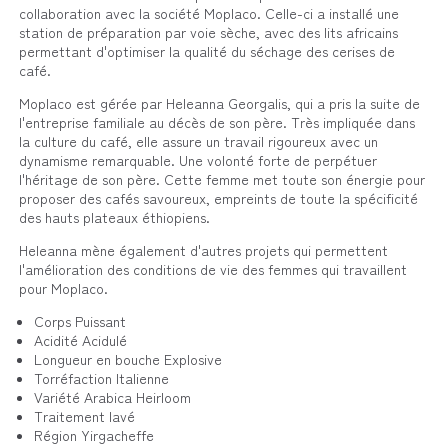
collaboration avec la société Moplaco. Celle-ci a installé une
station de préparation par voie sèche, avec des lits africains
permettant d'optimiser la qualité du séchage des cerises de
café.
Moplaco est gérée par Heleanna Georgalis, qui a pris la suite de
l'entreprise familiale au décès de son père. Très impliquée dans
la culture du café, elle assure un travail rigoureux avec un
dynamisme remarquable. Une volonté forte de perpétuer
l'héritage de son père. Cette femme met toute son énergie pour
proposer des cafés savoureux, empreints de toute la spécificité
des hauts plateaux éthiopiens.
Heleanna mène également d'autres projets qui permettent
l'amélioration des conditions de vie des femmes qui travaillent
pour Moplaco.
Corps
Puissant
Acidité
Acidulé
Longueur en bouche
Explosive
Torréfaction
Italienne
Variété
Arabica Heirloom
Traitement
lavé
Région Yirgacheffe