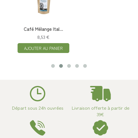
Café Mélange Ital...
8,53 €
AJOUTER AU PANIER
Départ sous 24h ouvrées
Livraison offerte à partir de
39€