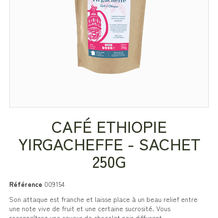
CAFÉ ETHIOPIE
YIRGACHEFFE - SACHET
250G
Référence
009154
Son attaque est franche et laisse place à un beau relief entre
une note vive de fruit et une certaine sucrosité. Vous
reconnaîtrez une saveur de chocolat noir diffusant