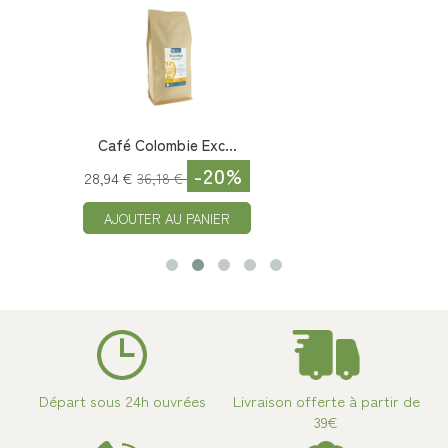
Café Colombie Exc...
-20%
28,94 €
36,18 €
AJOUTER AU PANIER
Départ sous 24h ouvrées
Livraison offerte à partir de
39€