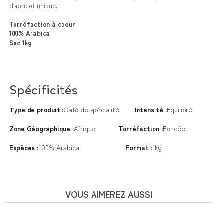
.
d'abricot unique
Torréfaction à coeur
100% Arabica
Sac 1kg
Spécificités
Type de produit :
Café de spécialité
Intensité :
Equilibré
Zone Géographique :
Afrique
Torréfaction :
Foncée
Espèces :
100% Arabica
Format :
1kg
VOUS AIMEREZ AUSSI