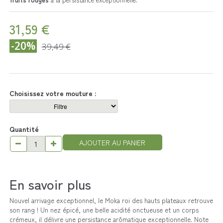
31,59 €
-20%
39,49 €
Choisissez votre mouture :
Quantité
AJOUTER AU PANIER
En savoir plus
Nouvel arrivage exceptionnel, le Moka roi des hauts plateaux retrouve
son rang ! Un nez épicé, une belle acidité onctueuse et un corps
crémeux, il délivre une persistance arômatique exceptionnelle. Note