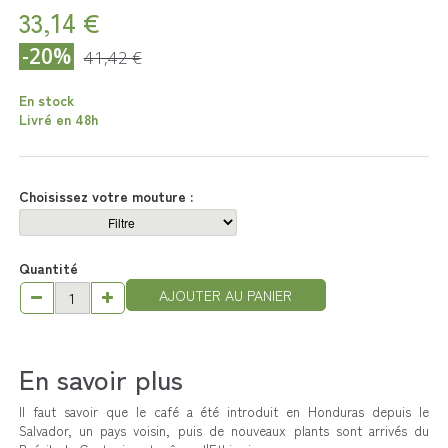
33,14 €
-20%
41,42 €
En stock
Livré en 48h
Choisissez votre mouture :
Quantité
AJOUTER AU PANIER
En savoir plus
Il faut savoir que le café a été introduit en Honduras depuis le
Salvador, un pays voisin, puis de nouveaux plants sont arrivés du