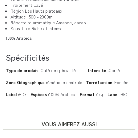
Traitement
Lavé
Région
Les Hauts plateaux
Altitude
1500 - 2000m
Répertoire aromatique Amande, cacao
Sous-titre
Riche et Intense
100% Arabica
Spécificités
Type de produit :
Café de spécialité
Intensité :
Corsé
Zone Géographique :
Amérique centrale
Torréfaction :
Foncée
Label :
BIO
Espèces :
100% Arabica
Format :
1kg
Label :
BIO
VOUS AIMEREZ AUSSI