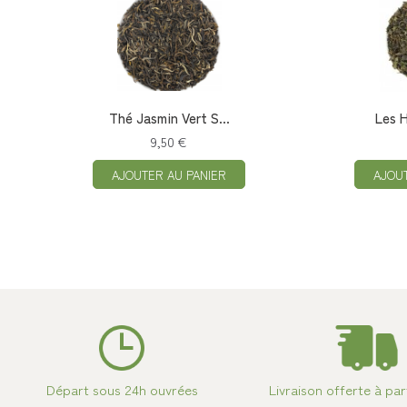
Thé Jasmin Vert S...
Les 
9,50 €
AJOUTER AU PANIER
AJOU
Départ sous 24h ouvrées
Livraison offerte à par