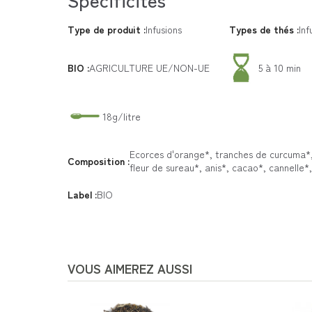
Type de produit :
Infusions
Types de thés :
Inf
BIO :
AGRICULTURE UE/NON-UE
5 à 10 min
18g/litre
Ecorces d'orange*, tranches de curcuma*,
Composition :
fleur de sureau*, anis*, cacao*, cannelle*
Label :
BIO
VOUS AIMEREZ AUSSI