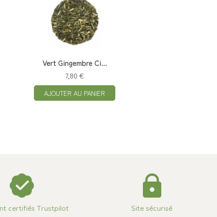
Vert Gingembre Ci...
7,80 €
AJOUTER AU PANIER
ent certifiés Trustpilot
Site sécurisé