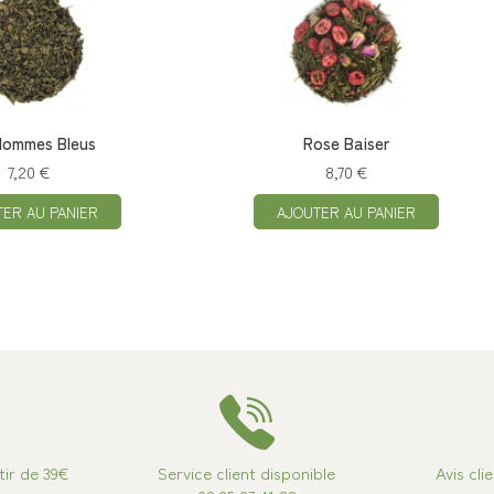
Hommes Bleus
Rose Baiser
7,20 €
8,70 €
TER AU PANIER
AJOUTER AU PANIER
tir de 39€
Service client disponible
Avis cli