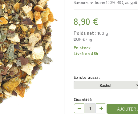
Savoureuse tisane 100% BIO, au goût 
8,90 €
Poids net :
100
g
89,04 € / kg
En stock
Livré en 48h
Existe aussi :
Quantité
AJOUTER 