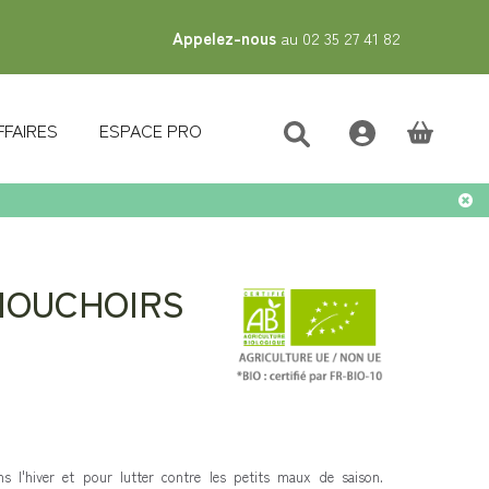
Appelez-nous
au 02 35 27 41 82
FFAIRES
ESPACE PRO
(vide)
MOUCHOIRS
ns l'hiver et pour lutter contre les petits maux de saison.