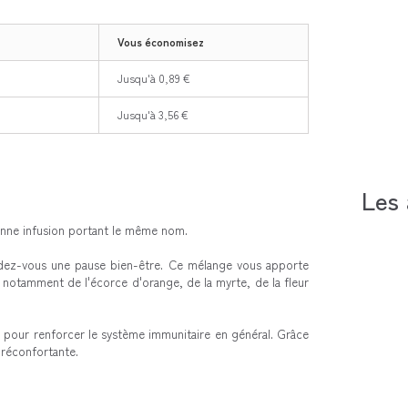
Vous économisez
Jusqu'à 0,89 €
Jusqu'à 3,56 €
Les 
onne infusion portant le même nom.
rdez-vous une pause bien-être. Ce mélange vous apporte
e notamment de l'écorce d'orange, de la myrte, de la fleur
le pour renforcer le système immunitaire en général. Grâce
 réconfortante.