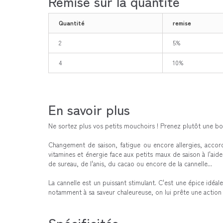
Remise sur la quantité
Quantité
remise
2
5%
4
10%
En savoir plus
Ne sortez plus vos petits mouchoirs ! Prenez plutôt une b
Changement de saison, fatigue ou encore allergies, acco
vitamines et énergie face aux petits maux de saison à l'aid
de sureau, de l'anis, du cacao ou encore de la cannelle...
La cannelle est un puissant stimulant. C'est une épice idéa
notamment à sa saveur chaleureuse, on lui prête une action
Spécificités