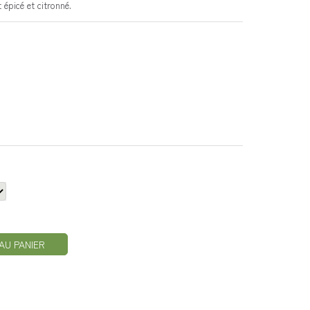
épicé et citronné.
AU PANIER