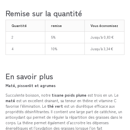
Remise sur la quantité
Quantité
remise
Vous économisez
2
5%
Jusqu'à 0,83 €
4
10%
Jusqu'à 3,34 €
En savoir plus
Maté, pissenlit et agrumes
Succulente boisson, notre
tisane poids plume
est trois en un. Le
maté
est un excellent drainant, sa teneur en théine et vitamine C
favorise l’élimination. Le
thé vert
est un diurétique efficace aux
propriétés désinfiltrantes. Il contient une large part de catéchine, un
antioxydant qui permet de réguler la répartition des graisses dans le
corps. La théine permet également d’accroitre les dépenses
énergétiques et l’oxydation des graisses lorsque l’on fait