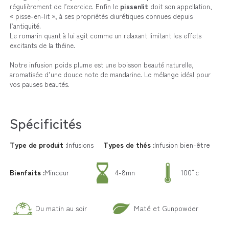
régulièrement de l’exercice. Enfin le
pissenlit
doit son appellation,
« pisse-en-lit », à ses propriétés diurétiques connues depuis
l’antiquité.
Le romarin quant à lui agit comme un relaxant limitant les effets
excitants de la théine.
Notre infusion poids plume est une boisson beauté naturelle,
aromatisée d’une douce note de mandarine. Le mélange idéal pour
vos pauses beautés.
Spécificités
Type de produit :
Infusions
Types de thés :
Infusion bien-être
Bienfaits :
Minceur
4-8mn
100°c
Du matin au soir
Maté et Gunpowder