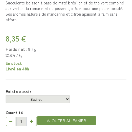
Succulente boisson à base de maté brésilien et de thé vert combiné
aux vertus du romarin et du pissenlit, idéale pour une pause beauté.
Ses arômes naturels de mandarine et citron apaisent la faim sans
effort.
8,35 €
Poids net :
90
g
92,72 € / kg
En stock
Livré en 48h
Existe aussi :
Quantité
AJOUTER AU PANIER