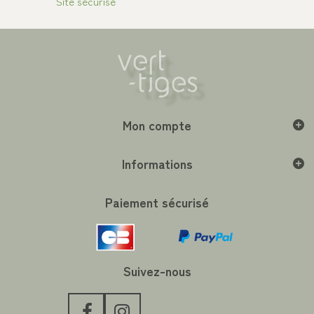
Site sécurisé
Mon compte
Informations
Paiement sécurisé
Suivez-nous