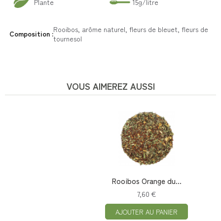
Plante
15g/litre
Rooibos, arôme naturel, fleurs de bleuet, fleurs de
Composition :
tournesol
VOUS AIMEREZ AUSSI
Rooibos Orange du...
7,60 €
AJOUTER AU PANIER