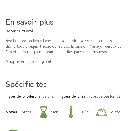
En savoir plus
Rooibos fruité
Rooibos profondément exotique, vous retrouvez sans sucre et sans
théine tout le piquant sucré du fruit de la passion. Mariage heureux du
Cap et de Marie-galante pour des petites pauses gourmandes.
A apprécier chaud ou glacé!
Spécificités
Type de produit :
Infusions
Types de thés :
Rooibos parfumés
Notes :
Epices
4mn
100°c
Soirée