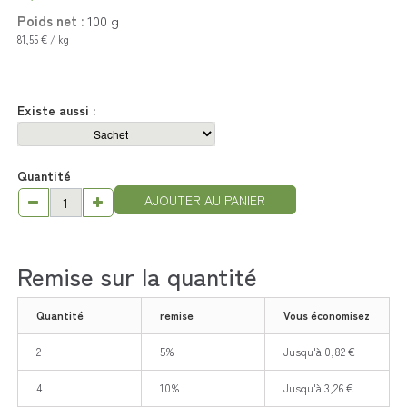
Poids net :
100
g
81,55 € / kg
Existe aussi :
Quantité
AJOUTER AU PANIER
Remise sur la quantité
Quantité
remise
Vous économisez
2
5%
Jusqu'à 0,82 €
4
10%
Jusqu'à 3,26 €