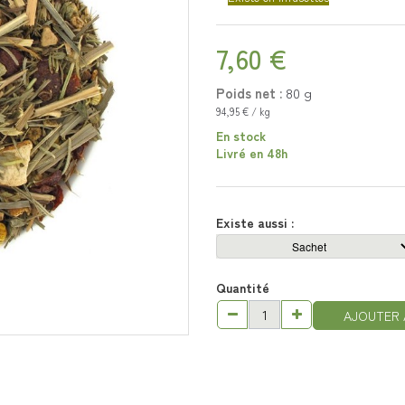
7,60 €
Poids net :
80
g
94,95 € / kg
En stock
Livré en 48h
Existe aussi :
Quantité
AJOUTER 