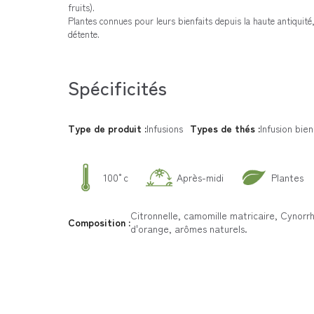
fruits).
Plantes connues pour leurs bienfaits depuis la haute antiqui
détente.
Spécificités
Type de produit :
Infusions
Types de thés :
Infusion bie
100°c
Après-midi
Plantes
Citronnelle, camomille matricaire, Cynorr
Composition :
d'orange, arômes naturels.