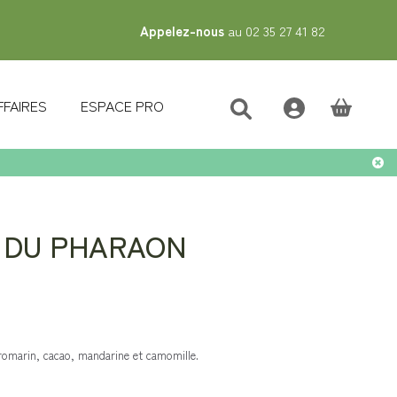
Appelez-nous
au 02 35 27 41 82
FFAIRES
ESPACE PRO
(vide)
É DU PHARAON
 romarin, cacao, mandarine et camomille.