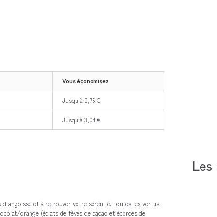
Vous économisez
Jusqu'à 0,76 €
Jusqu'à 3,04 €
Les 
 d’angoisse et à retrouver votre sérénité. Toutes les vertus
hocolat/orange (éclats de fèves de cacao et écorces de