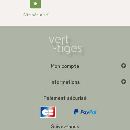
Site sécurisé
Mon compte
Informations
Paiement sécurisé
Suivez-nous