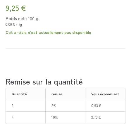
9,25 €
Poids net :
100
g
0,00 € / kg
Cet article n'est actuellement pas disponible
Remise sur la quantité
Quantité
remise
Vous économisez
2
5%
0,93 €
4
10%
3,70 €