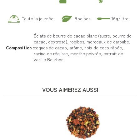
Toute la journée
Rooibos
16g/litre
Éclats de beurre de cacao blanc (sucre, beurre de
cacao, dextrose), rooibos, morceaux de caroube,
Composition :
coques de cacao, arôme, noix de coco râpée,
racine de réglisse, menthe poivrée, extrait de
vanille Bourbon.
VOUS AIMEREZ AUSSI