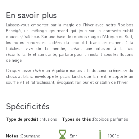
En savoir plus
Laissez-vous emporter par la magie de l’hiver avec notre Rooibos
Enneigé, un mélange gourmand qui joue sur le contraste subtil
douceur/fraîcheur. Sur une base de rooibos rouge d’Afrique du Sud,
les notes rondes et lactées du chocolat blanc se marient à la
fraîcheur vive de la menthe, créant une infusion à la fois
réconfortante et stimulante, parfaite pour un instant sous les flocons
de neige.
Chaque tasse révèle un équilibre exquis : la douceur crémeuse du
chocolat blanc enveloppe le palais tandis que la menthe apporte un
souffle vif et rafraîchissant, évoquant l’air pur et cristallin de l’hiver.
Spécificités
Type de produit :
Infusions
Types de thés :
Rooibos parfumés
Notes :
Gourmand
5mn
100°c