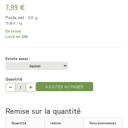
7,99 €
Poids net :
100
g
79,86 € / kg
En stock
Livré en 48h
Existe aussi :
Quantité
AJOUTER AU PANIER
Remise sur la quantité
Quantité
remise
Vous économisez