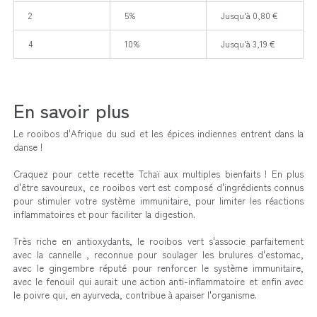
2
5%
Jusqu'à 0,80 €
4
10%
Jusqu'à 3,19 €
En savoir plus
Le rooibos d'Afrique du sud et les épices indiennes entrent dans la
danse !
Craquez pour cette recette Tchaï aux multiples bienfaits ! En plus
d'être savoureux, ce rooibos vert est composé d'ingrédients connus
pour stimuler votre système immunitaire, pour limiter les réactions
inflammatoires et pour faciliter la digestion.
Très riche en antioxydants, le rooibos vert s'associe parfaitement
avec la cannelle , reconnue pour soulager les brulures d'estomac,
avec le gingembre réputé pour renforcer le système immunitaire,
avec le fenouil qui aurait une action anti-inflammatoire et enfin avec
le poivre qui, en ayurveda, contribue à apaiser l'organisme.