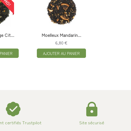
e Cit...
Moelleux Mandarin...
6,80 €
PANIER
AJOUTER AU PANIER
ent certifiés Trustpilot
Site sécurisé