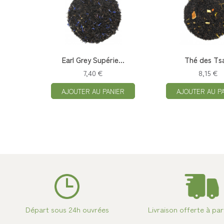
Earl Grey Supérie...
Thé des Ts
7,40 €
8,15 €
AJOUTER AU PANIER
AJOUTER AU P
Départ sous 24h ouvrées
Livraison offerte à par