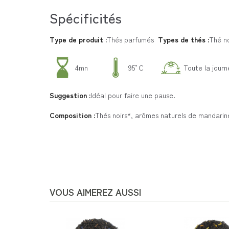
Spécificités
Type de produit :
Thés parfumés
Types de thés :
Thé no
4mn
95°C
Toute la jour
Suggestion :
Idéal pour faire une pause.
Composition :
Thés noirs*, arômes naturels de mandari
VOUS AIMEREZ AUSSI