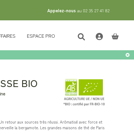
Appelez-nous
au 02 35 27 41 82
FFAIRES
ESPACE PRO
(vide)
SSE BIO
ine
 Un retour aux sources très réussi. Arômatisé avec force et
 merveille la bergamote. Les grandes maisons de thé de Paris