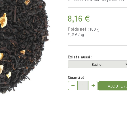
8,16 €
Poids net :
100
g
81,55 € / kg
Existe aussi :
Quantité
AJOUTER 