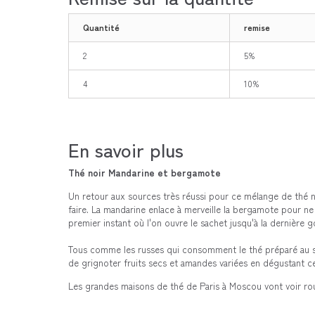
Quantité
remise
2
5%
4
10%
En savoir plus
Thé noir Mandarine et bergamote
Un retour aux sources très réussi pour ce mélange de thé n
faire. La mandarine enlace à merveille la bergamote pour n
premier instant où l'on ouvre le sachet jusqu'à la dernière g
Tous comme les russes qui consomment le thé préparé au
de grignoter fruits secs et amandes variées en dégustant ce
Les grandes maisons de thé de Paris à Moscou vont voir rou