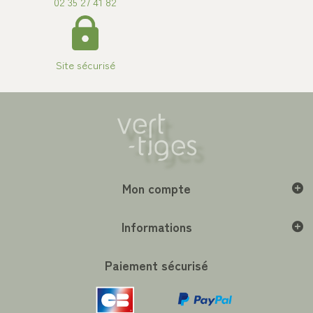
02 35 27 41 82
Site sécurisé
Mon compte
Informations
Paiement sécurisé