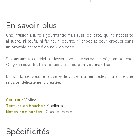
En savoir plus
Une infusion à la fois gourmande mais aussi délicate, qui ne nécessite
ni
sucre, ni œufs, ni farine, ni beurre, ni chocolat pour croquer
dans
un brownie parsemé de noix de coco !
Si vous aimez ce célèbre dessert, vous ne serez pas déçu en bouche.
On y retrouve toute sa douceur et toute sa gourmandise.
Dans la tasse, vous retrouverez le visuel haut en couleur qui offre une
infusion délicatement bleutée.
Couleur :
Violine
Texture en bouche :
Moelleuse
Notes dominantes :
Coco et cacao
Spécificités