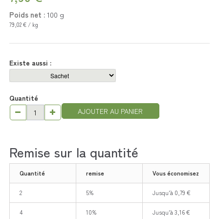
Poids net :
100
g
79,02 € / kg
Existe aussi :
Quantité
AJOUTER AU PANIER
Remise sur la quantité
Quantité
remise
Vous économisez
2
5%
Jusqu'à 0,79 €
4
10%
Jusqu'à 3,16 €