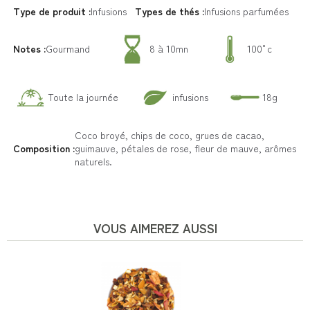
Type de produit :
Infusions
Types de thés :
Infusions parfumées
Notes :
Gourmand
8 à 10mn
100°c
Toute la journée
infusions
18g
Coco broyé, chips de coco, grues de cacao,
Composition :
guimauve, pétales de rose, fleur de mauve, arômes
naturels.
VOUS AIMEREZ AUSSI