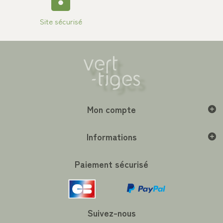
Site sécurisé
Mon compte
Informations
Paiement sécurisé
Suivez-nous