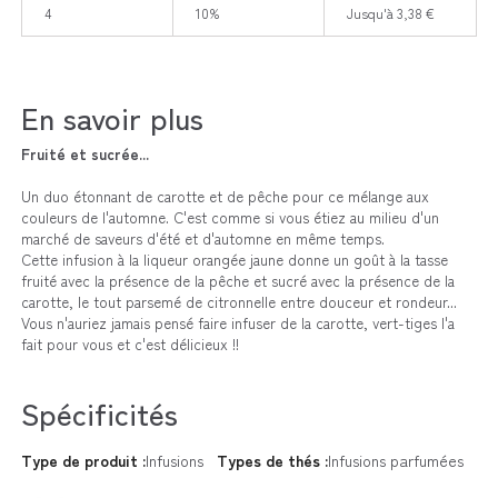
4
10%
Jusqu'à 3,38 €
En savoir plus
Fruité et sucrée
...
Un duo étonnant de carotte et de pêche
pour ce mélange aux
couleurs de l'automne. C'est comme si vous étiez au milieu d'un
marché de saveurs
d'été et d'automne en même temps.
Cette infusion à la liqueur orangée jaune donne un goût à la tasse
fruité avec la présence de la pêche et sucré avec la présence de la
carotte, le tout parsemé de citronnelle entre douceur et rondeur...
Vous n'auriez jamais pensé faire infuser de la carotte, vert-tiges l'a
fait pour vous et c'est délicieux !!
Spécificités
Type de produit :
Infusions
Types de thés :
Infusions parfumées