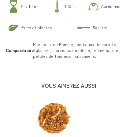
8 à 10 mn
100°c
Après-midi
fruits et plantes
15g/litre
Morceaux de Pomme, morceaux de carotte,
Composition :
églantier, morceaux de pêche, arôme naturel,
pétales de tournesol, citronnelle.
VOUS AIMEREZ AUSSI