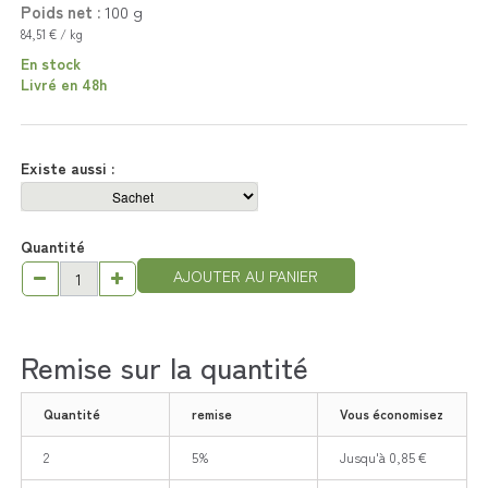
Poids net :
100
g
84,51 € / kg
En stock
Livré en 48h
Existe aussi :
Quantité
AJOUTER AU PANIER
Remise sur la quantité
Quantité
remise
Vous économisez
2
5%
Jusqu'à 0,85 €