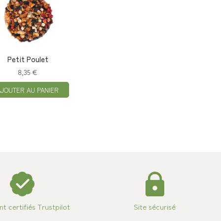
Petit Poulet
8,35 €
AJOUTER AU PANIER
ent certifiés Trustpilot
Site sécurisé