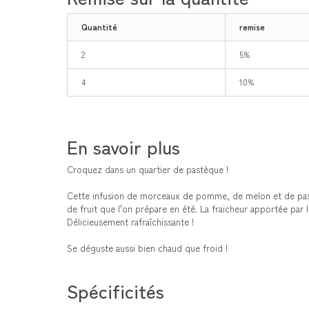
Quantité
remise
2
5%
4
10%
En savoir plus
Croquez dans un quartier de pastèque !
Cette infusion de morceaux de pomme, de melon et de pastè
de fruit que l'on prépare en été. La fraicheur apportée par 
Délicieusement rafraîchissante !
Se déguste aussi bien chaud que froid !
Spécificités