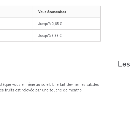
Vous économisez
Jusqu'à 0,85 €
Jusqu'à 3,38 €
Les 
que vous enmène au soleil. Elle fait deviner les salades
les fruits est relevée par une touche de menthe.