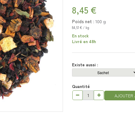
8,45 €
Poids net :
100
g
84,51 € / kg
En stock
Livré en 48h
Existe aussi :
Quantité
AJOUTER 