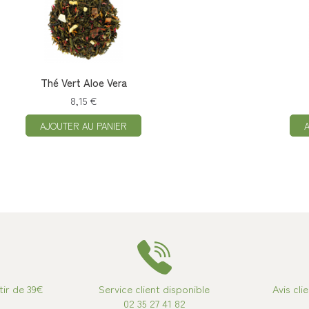
Thé Vert Aloe Vera
8,15 €
AJOUTER AU PANIER
tir de 39€
Service client disponible
Avis cli
02 35 27 41 82