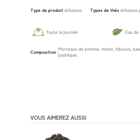
Type de produit :
Infusions
Types de thés :
Infusions
Toute la journée
Eau de 
Morceaux de pomme, melon, hibiscus, bai
Composition :
pastèque.
VOUS AIMEREZ AUSSI