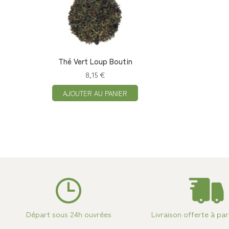
Thé Vert Loup Boutin
8,15 €
AJOUTER AU PANIER
Départ sous 24h ouvrées
Livraison offerte à par