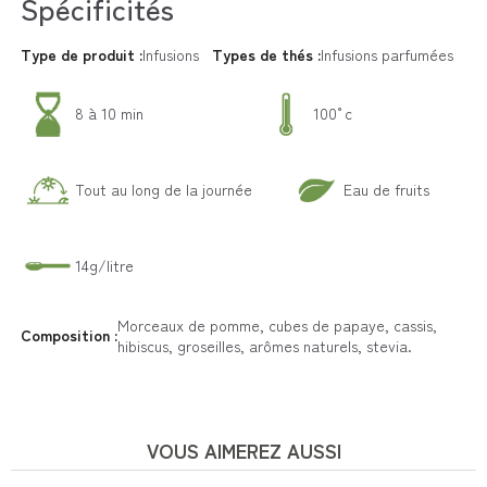
Spécificités
Type de produit :
Infusions
Types de thés :
Infusions parfumées
8 à 10 min
100°c
Tout au long de la journée
Eau de fruits
14g/litre
Morceaux de pomme, cubes de papaye, cassis,
Composition :
hibiscus, groseilles, arômes naturels, stevia.
VOUS AIMEREZ AUSSI