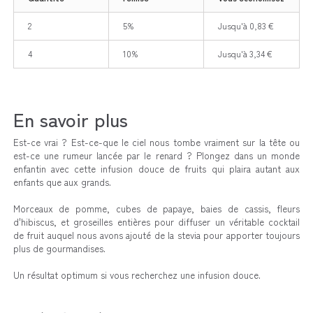
2
5%
Jusqu'à 0,83 €
4
10%
Jusqu'à 3,34 €
En savoir plus
Est-ce vrai ? Est-ce-que le ciel nous tombe vraiment sur la tête ou
est-ce une rumeur lancée par le renard ? Plongez dans un monde
enfantin avec cette infusion douce de fruits qui plaira autant aux
enfants que aux grands.
Morceaux de pomme, cubes de papaye, baies de cassis, fleurs
d'hibiscus, et groseilles entières pour diffuser un véritable cocktail
de fruit auquel nous avons ajouté de la stevia pour apporter toujours
plus de gourmandises.
Un résultat optimum si vous recherchez une infusion douce.