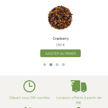
Cranberry
7,90 €
AJOUTER AU PANIER
Départ sous 24h ouvrées
Livraison offerte à partir de
39€