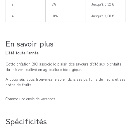
2
5%
Jusqu'à 0,92 €
4
10%
Jusqu'à 3,68 €
En savoir plus
L'été toute l'année
Cette création BIO associe le plaisir des saveurs d’été aux bienfaits
du thé vert cultivé en agriculture biologique.
A coup sûr, vous trouverez le soleil dans ses parfums de fleurs et ses
notes de fruits.
Comme une envie de vacances....
Spécificités