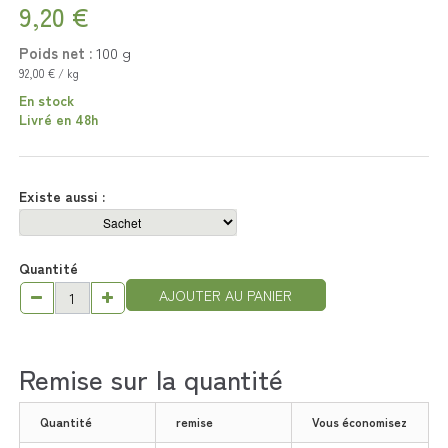
9,20 €
Poids net :
100
g
92,00 € / kg
En stock
Livré en 48h
Existe aussi :
Quantité
AJOUTER AU PANIER
Remise sur la quantité
Quantité
remise
Vous économisez