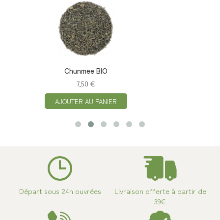
Chunmee BIO
7,50 €
AJOUTER AU PANIER
Départ sous 24h ouvrées
Livraison offerte à partir de
39€