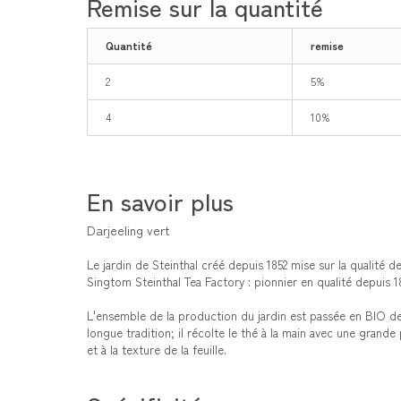
Remise sur la quantité
Quantité
remise
2
5%
4
10%
En savoir plus
Darjeeling vert
Le jardin de Steinthal créé depuis 1852 mise sur la qualité d
Singtom Steinthal Tea Factory : pionnier en qualité depuis 18
L'ensemble de la production du jardin est passée en BIO dep
longue tradition; il récolte le thé à la main avec une grand
et à la texture de la feuille.