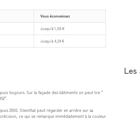
Vous économisez
Jusqu'à 1,06 €
Jusqu'à 4,24 €
Les 
epuis toujours. Sur la façade des bâtiments on peut lire "
52".
uis 2000. Steinthal peut regarder en arrière sur sa
e précision, ce qui se remarque immédiatement à la couleur