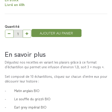
Livré en 48h
Quantité
AJOUTER AU PANIER
En savoir plus
Dégustez nos recettes en variant les plaisirs grâce à ce format
d'échantillon qui permet une infusion d'environ 1.2L soit 3 « mugs ».
Set composé de 10 échantillons, cliquez sur chacun d'entre eux pour
découvrir leur histoire :
-
Matin anglais BIO
-
Le souffle du grizzli BIO
-
Earl grey impérial BIO