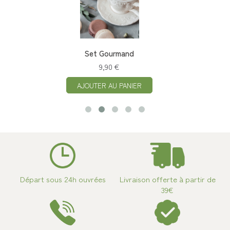
Set Gourmand
9,90 €
AJOUTER AU PANIER
Départ sous 24h ouvrées
Livraison offerte à partir de
39€