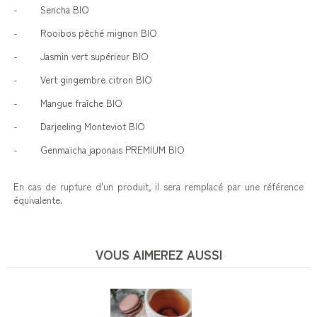
-
Sencha BIO
-
Rooibos pêché mignon BIO
-
Jasmin vert supérieur BIO
-
Vert gingembre citron BIO
-
Mangue fraîche BIO
-
Darjeeling Monteviot BIO
-
Genmaïcha japonais PREMIUM BIO
En cas de rupture d'un produit, il sera remplacé par une référence
équivalente.
VOUS AIMEREZ AUSSI