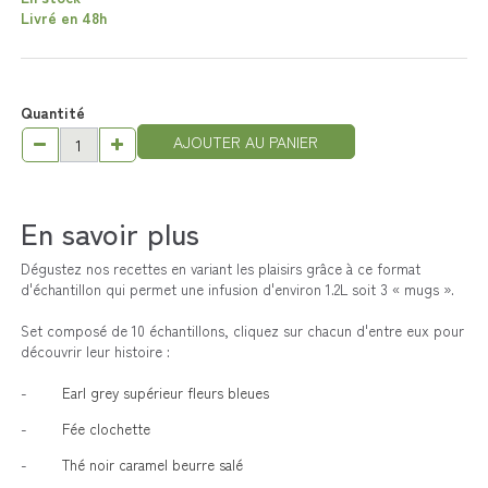
Livré en 48h
Quantité
AJOUTER AU PANIER
En savoir plus
Dégustez nos recettes en variant les plaisirs grâce à ce format
d'échantillon qui permet une infusion d'environ 1.2L soit 3 « mugs ».
Set composé de 10 échantillons, cliquez sur chacun d'entre eux pour
découvrir leur histoire :
-
Earl grey supérieur fleurs bleues
-
Fée clochette
-
Thé noir caramel beurre salé