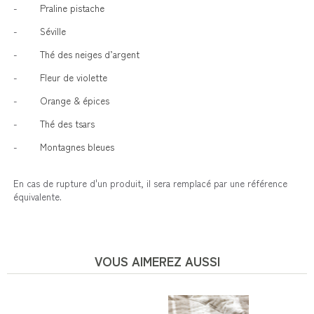
-
Praline pistache
-
Séville
-
Thé des neiges d’argent
-
Fleur de violette
-
Orange & épices
-
Thé des tsars
-
Montagnes bleues
En cas de rupture d'un produit, il sera remplacé par une référence
équivalente.
VOUS AIMEREZ AUSSI