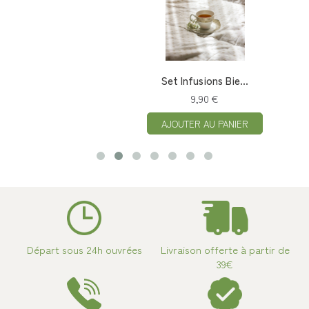
Set Infusions Bie...
9,90 €
AJOUTER AU PANIER
Départ sous 24h ouvrées
Livraison offerte à partir de
39€