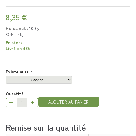
8,35 €
Poids net :
100
g
83,45 € / kg
En stock
Livré en 48h
Existe aussi :
Quantité
AJOUTER AU PANIER
Remise sur la quantité