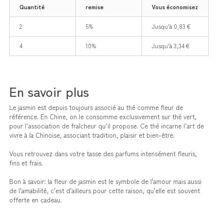
Quantité
remise
Vous économisez
2
5%
Jusqu'à 0,83 €
4
10%
Jusqu'à 3,34 €
En savoir plus
Le jasmin est depuis toujours associé au thé comme fleur de
référence. En Chine, on le consomme exclusivement sur thé vert,
pour l’association de fraîcheur qu’il propose. Ce thé incarne l’art de
vivre à la Chinoise, associant tradition, plaisir et bien-être.
Vous retrouvez dans votre tasse des parfums intensément fleuris,
fins et frais.
Bon à savoir: la fleur de jasmin est le symbole de l'amour mais aussi
de l'amabilité, c'est d'ailleurs pour cette raison, qu'elle est souvent
offerte en cadeau.