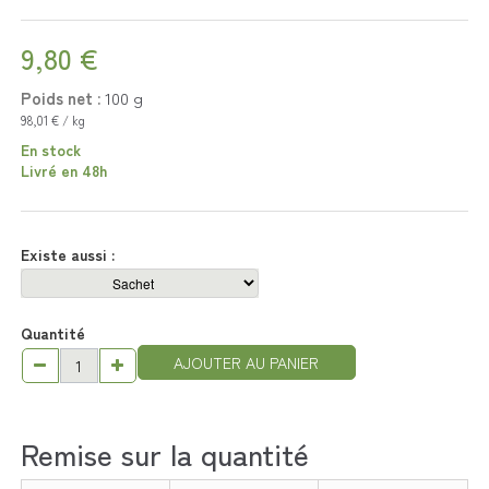
9,80 €
Poids net :
100
g
98,01 € / kg
En stock
Livré en 48h
Existe aussi :
Quantité
AJOUTER AU PANIER
Remise sur la quantité