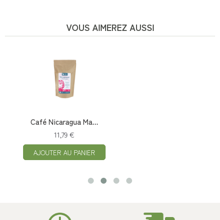
VOUS AIMEREZ AUSSI
Café Nicaragua Ma...
11,79 €
AJOUTER AU PANIER