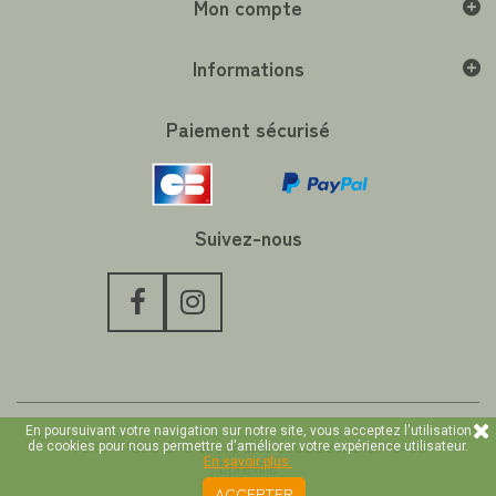
Mon compte
Informations
Paiement sécurisé
Suivez-nous
En poursuivant votre navigation sur notre site, vous acceptez l'utilisation
VERT-TIGES SAS 62 impasse Louis Levacher 76400
de cookies pour nous permettre d'améliorer votre expérience utilisateur.
En savoir plus.
Epreville
ACCEPTER