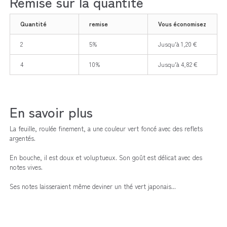
Remise sur la quantité
Quantité
remise
Vous économisez
2
5%
Jusqu'à 1,20 €
4
10%
Jusqu'à 4,82 €
En savoir plus
La feuille, roulée finement, a une couleur vert foncé avec des reflets
argentés.
En bouche, il est doux et voluptueux. Son goût est délicat avec des
notes vives.
Ses notes laisseraient même deviner un thé vert japonais...