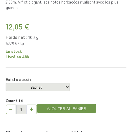
2100m. Vif et élégant, ses notes herbacées rivalisent avec les plus
grands.
12,05 €
Poids net :
100
g
120,48 € / kg
En stock
Livré en 48h
Existe aussi :
Quantité
AJOUTER AU PANIER