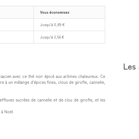
Vous économisez
Jusqu'à 0,89 €
Jusqu'à 3,56 €
Les 
acien avec ce thé noir épicé aux arômes chaleureux.
Ce
ère à un mélange d’épices fines,
clous de girofle, cannelle,
effluves sucrées de cannelle et de clou de girofle, et les
 à Noël.