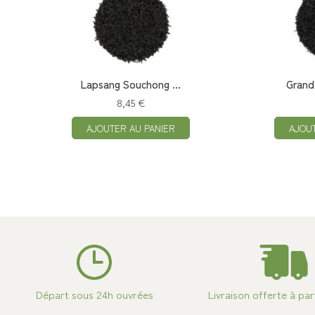
Lapsang Souchong ...
Grand 
8,45 €
AJOUTER AU PANIER
AJOU
Départ sous 24h ouvrées
Livraison offerte à par