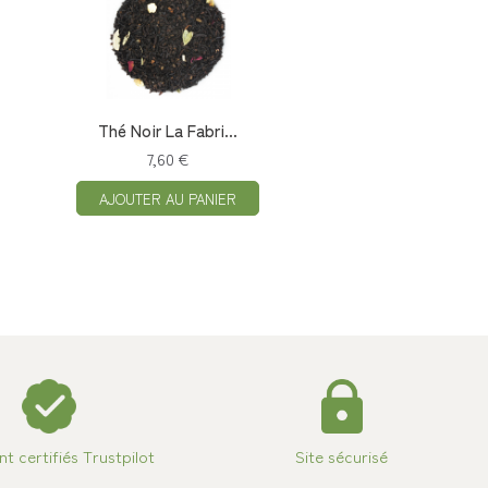
Thé Noir La Fabri...
7,60 €
AJOUTER AU PANIER
ent certifiés Trustpilot
Site sécurisé