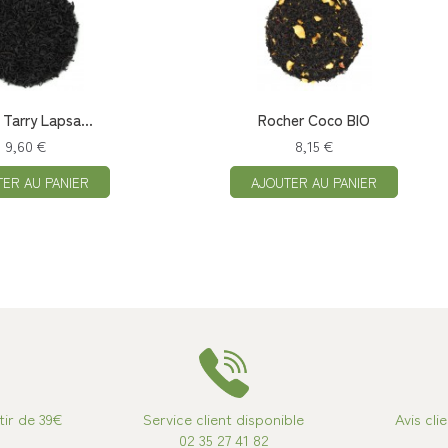
Tarry Lapsa...
Rocher Coco BIO
9,60 €
8,15 €
TER AU PANIER
AJOUTER AU PANIER
tir de 39€
Service client disponible
Avis cli
02 35 27 41 82