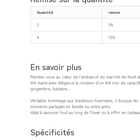
Quantité
remise
2
5%
4
10%
En savoir plus
Rendez-vous au cœur de l’ambiance du marché de Noël als
thé marie avec élégance la rondeur d’un thé noir de caract
gingembre, badiane...
Véritable hommage aux traditions hivernales, il évoque les 
moments partagés en famille ou entre amis.
Idéal à savourer tout au long de l'hiver ou à offrir en cadeau
Spécificités