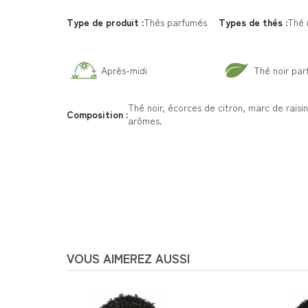
Type de produit :
Thés parfumés
Types de thés :
Thé 
Après-midi
Thé noir pa
Thé noir, écorces de citron, marc de raisin
Composition :
arômes.
VOUS AIMEREZ AUSSI