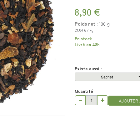
8,90 €
Poids net :
100
g
89,04 € / kg
En stock
Livré en 48h
Existe aussi :
Quantité
AJOUTER 