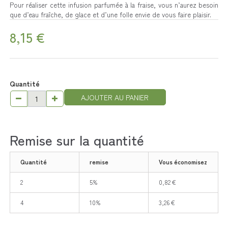
Pour réaliser cette infusion parfumée à la fraise, vous n’aurez besoin
que d’eau fraîche, de glace et d’une folle envie de vous faire plaisir.
8,15 €
Quantité
AJOUTER AU PANIER
Remise sur la quantité
Quantité
remise
Vous économisez
2
5%
0,82 €
4
10%
3,26 €