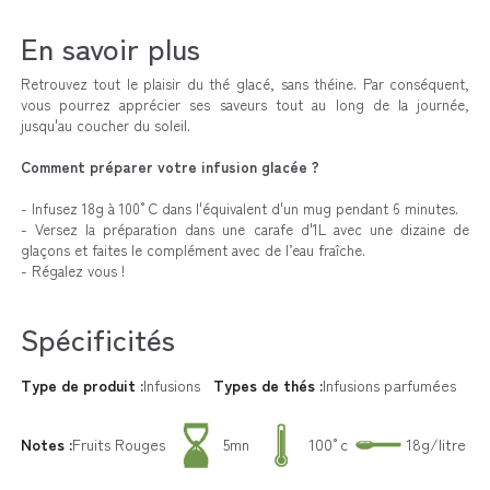
En savoir plus
Retrouvez tout le plaisir du thé glacé, sans théine. Par conséquent,
vous pourrez apprécier ses saveurs tout au long de la journée,
jusqu'au coucher du soleil.
Comment préparer votre infusion glacée ?
- Infusez 18g à 100°C dans l'équivalent d'un mug pendant 6 minutes.
- Versez la préparation dans une carafe d'1L avec une dizaine de
glaçons et faites le complément avec de l’eau fraîche.
- Régalez vous !
Spécificités
Type de produit :
Infusions
Types de thés :
Infusions parfumées
Notes :
Fruits Rouges
5mn
100°c
18g/litre