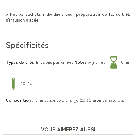
> Pot x5 sachets individuels pour préparation de 1L, soit 5L
d'infusion glacée.
Spécificités
Types de thés :
Infusions parfumées
Notes :
Agrumes
6mn
100°c
Composition :
Pomme, abricot, orange (20%), arômes naturels.
VOUS AIMEREZ AUSSI