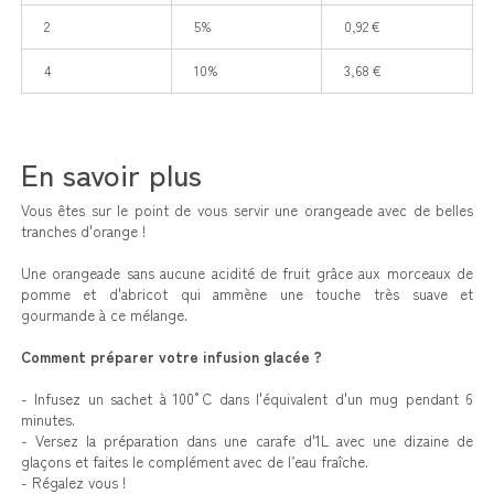
2
5%
0,92 €
4
10%
3,68 €
En savoir plus
Vous êtes sur le point de vous servir une orangeade avec de belles
tranches d'orange !
Une orangeade sans aucune acidité de fruit grâce aux morceaux de
pomme et d'abricot qui ammène une touche très suave et
gourmande à ce mélange.
Comment préparer votre infusion glacée ?
- Infusez un sachet à 100°C dans l'équivalent d'un mug pendant 6
minutes.
- Versez la préparation dans une carafe d'1L avec une dizaine de
glaçons et faites le complément avec de l’eau fraîche.
- Régalez vous !