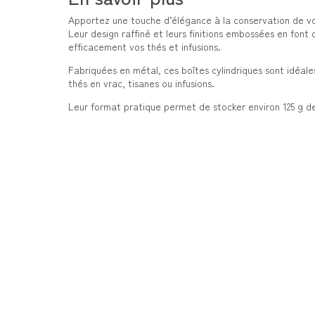
Apportez une touche d’élégance à la conservation de v
Leur design raffiné et leurs finitions embossées en font
efficacement vos thés et infusions.
Fabriquées en métal, ces boîtes cylindriques sont idéale
thés en vrac, tisanes ou infusions.
Leur format pratique permet de stocker environ 125 g de t