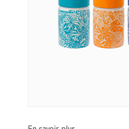
En savoir plus