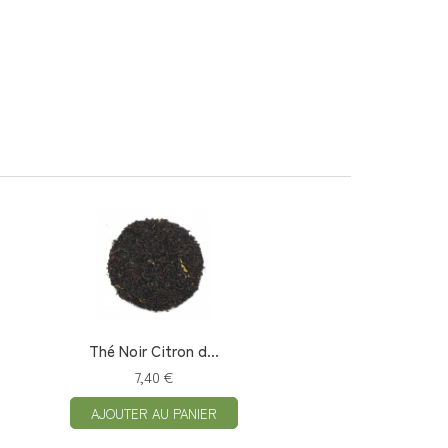
Thé Noir Citron d...
7,40 €
AJOUTER AU PANIER