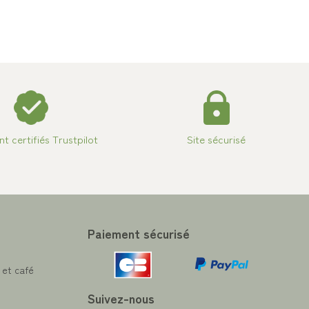
ent certifiés Trustpilot
Site sécurisé
Paiement sécurisé
 et café
Suivez-nous