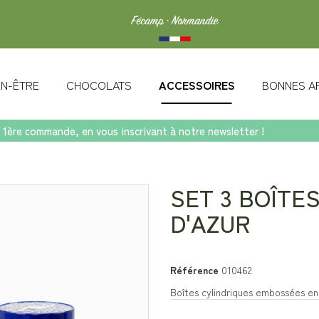
IEN-ÊTRE
CHOCOLATS
ACCESSOIRES
BONNES A
 1ère commande, en vous inscrivant à notre newsletter !
SET 3 BOÎTES
D'AZUR
Référence
010462
Boîtes cylindriques embossées en 