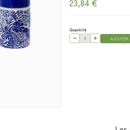
23,84 €
Quantité
AJOUTER 
Les 