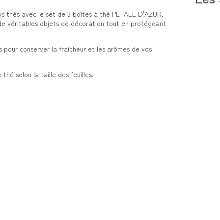
os thés avec le set de 3 boîtes à thé PETALE D'AZUR.
 de véritables objets de décoration tout en protégeant
s pour conserver la fraîcheur et les arômes de vos
hé selon la taille des feuilles.