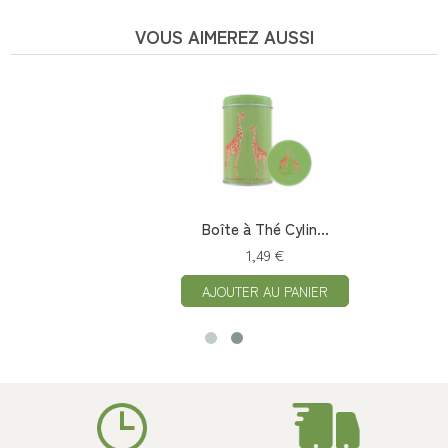
VOUS AIMEREZ AUSSI
Boîte à Thé Cylin...
1,49 €
AJOUTER AU PANIER