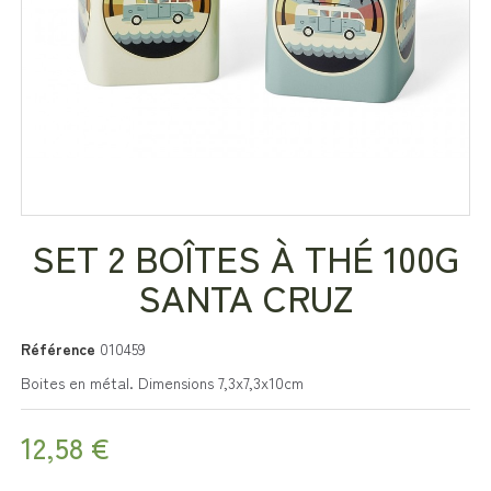
SET 2 BOÎTES À THÉ 100G
SANTA CRUZ
Référence
010459
Boites en métal. Dimensions 7,3x7,3x10cm
12,58 €