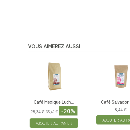
VOUS AIMEREZ AUSSI
Café Mexique Luch...
Café Salvador 
-20%
8,44 €
28,34 €
35,42 €
AJOUTER AU P
AJOUTER AU PANIER