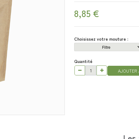
8,85 €
Choisissez votre mouture :
Quantité
AJOUTER 
Les 