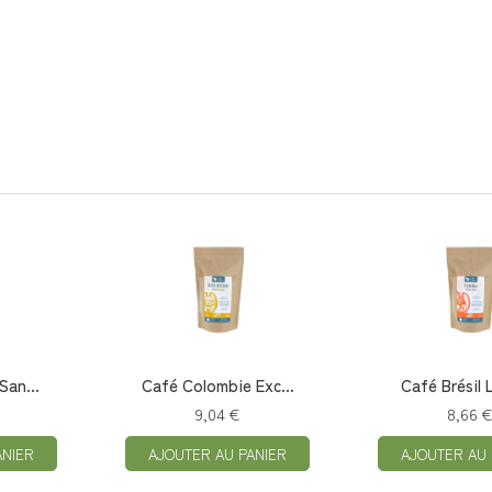
San...
Café Colombie Exc...
Café Brésil L
9,04 €
8,66 
ANIER
AJOUTER AU PANIER
AJOUTER AU 