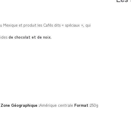
u Mexique et produit les Cafés dits « spéciaux », qui
ndides
de chocolat
et de
noix
.
Zone Géographique :
Amérique centrale
Format :
250g