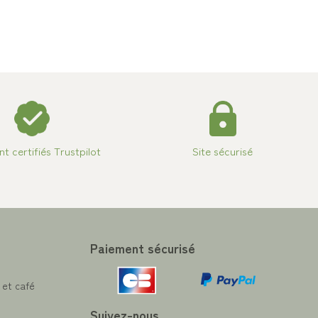
ent certifiés Trustpilot
Site sécurisé
Paiement sécurisé
 et café
Suivez-nous