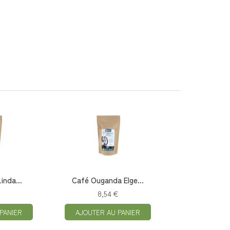
inda...
Café Ouganda Elge...
€
8,54 €
PANIER
AJOUTER AU PANIER