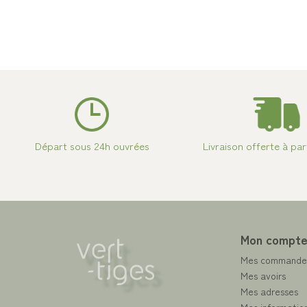
Départ sous 24h ouvrées
Livraison offerte à par
Mon compt
Mes commande
Mes avoirs
Mes adresses