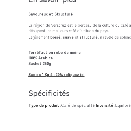
Savoureux et Structuré
La région de Veracruz est le berceau de la culture du café a
désignent les meilleurs café d’altitude du pays.
Légèrement
boisé
,
suave
et
structuré
, il révèle de sple
Torréfaction robe de moine
100% Arabica
Sachet 250g
Sac de 1 Kg à -20% : cliquez ici
Spécificités
Type de produit :
Café de spécialité
Intensité :
Equilibré