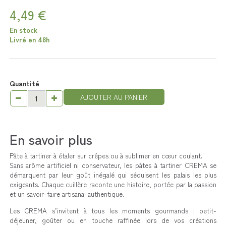
4,49 €
En stock
Livré en 48h
Quantité
AJOUTER AU PANIER
En savoir plus
Pâte à tartiner à
étaler sur crêpes ou à sublimer en cœur coulant
.
Sans arôme artificiel ni conservateur, les pâtes à tartiner CREMA se
démarquent par leur goût inégalé qui séduisent les palais les plus
exigeants. Chaque cuillère raconte une histoire, portée par la passion
et un savoir-faire artisanal authentique.
Les CREMA s’invitent à tous les moments gourmands : petit-
déjeuner, goûter ou en touche raffinée lors de vos créations