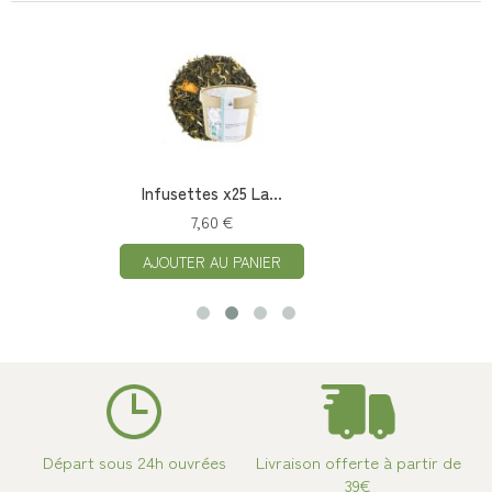
Infusettes x25 La...
7,60 €
AJOUTER AU PANIER
Départ sous 24h ouvrées
Livraison offerte à partir de
39€