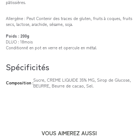
pâtissières.
Allergène : Peut Contenir des traces de gluten, fruits à coques, fruits
secs, lactose, arachide, sésame, soja.
Poids : 200g
DLUO : 18mois
Conditionné en pot en verre et opercule en métal.
Spécificités
Sucre, CREME LIQUIDE 35% MG, Sirop de Glucose,
Composition :
BEURRE, Beurre de cacao, Sel.
VOUS AIMEREZ AUSSI