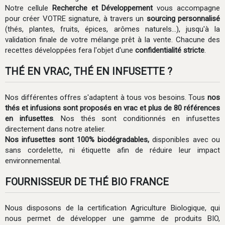
Notre cellule
Recherche et Développement
vous accompagne
pour créer VOTRE signature, à travers un
sourcing personnalisé
(thés, plantes, fruits, épices, arômes naturels...), jusqu'à la
validation finale de votre mélange prêt à la vente.
Chacune des
recettes développées fera l'objet d'une
confidentialité stricte
.
THÉ EN VRAC, THÉ EN INFUSETTE ?
Nos différentes offres s'adaptent à tous vos besoins. Tous
nos
thés et infusions sont proposés en vrac et plus de 80 références
en infusettes
. Nos thés sont conditionnés en infusettes
directement dans notre atelier.
Nos infusettes sont 100% biodégradables,
disponibles avec ou
sans cordelette, ni étiquette afin de réduire leur impact
environnemental.
FOURNISSEUR DE THÉ BIO FRANCE
Nous disposons de la certification Agriculture Biologique, qui
nous permet de développer une gamme de produits BIO,