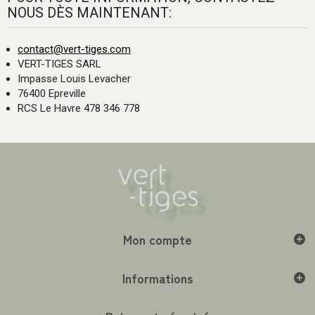
NOUS DÈS MAINTENANT:
contact@vert-tiges.com
VERT-TIGES SARL
Impasse Louis Levacher
76400 Epreville
RCS Le Havre 478 346 778
Mon compte
Informations