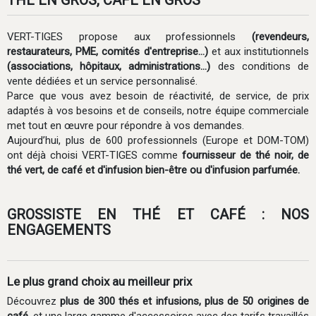
THÉ EN GROS, CAFÉ EN GROS
VERT-TIGES propose aux professionnels
(revendeurs,
restaurateurs, PME, comités d'entreprise…)
et aux institutionnels
(associations, hôpitaux, administrations…)
des conditions de
vente dédiées et un service personnalisé.
Parce que vous avez besoin de réactivité, de service, de prix
adaptés à vos besoins et de conseils, notre équipe commerciale
met tout en œuvre pour répondre à vos demandes.
Aujourd’hui, plus de 600 professionnels (Europe et DOM-TOM)
ont déjà choisi VERT-TIGES comme
fournisseur de thé noir, de
thé vert, de café et d'infusion bien-être ou d'infusion parfumée.
GROSSISTE EN THÉ ET CAFÉ : NOS
ENGAGEMENTS
Le plus grand choix au meilleur prix
Découvrez
plus de 300 thés et infusions, plus de 50 origines de