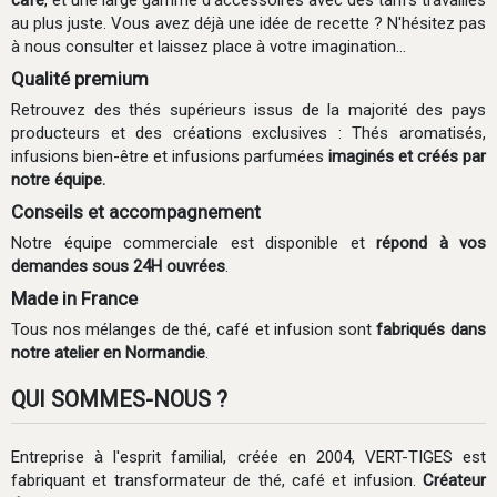
café
, et une large gamme d'accessoires avec des tarifs travaillés
au plus juste. Vous avez déjà une idée de recette ? N'hésitez pas
à nous consulter et laissez place à votre imagination...
Qualité premium
Retrouvez des thés supérieurs issus de la majorité des pays
producteurs et des créations exclusives : Thés aromatisés,
infusions bien-être et infusions parfumées
imaginés et
créés par
notre équipe.
Conseils et accompagnement
Notre équipe commerciale est disponible et
répond à vos
demandes sous 24H ouvrées
.
Made in France
Tous nos mélanges de thé, café et infusion sont
fabriqués dans
notre atelier en Normandie
.
QUI SOMMES-NOUS ?
Entreprise à l'esprit familial, créée en 2004, VERT-TIGES est
fabriquant et transformateur de thé, café et infusion.
Créateur