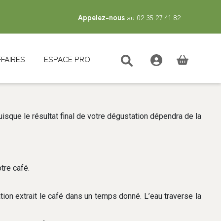
Appelez-nous
au 02 35 27 41 82
FFAIRES
ESPACE PRO
(vide)
uisque le résultat final de votre dégustation dépendra de la
tre café.
tion extrait le café dans un temps donné. L’eau traverse la