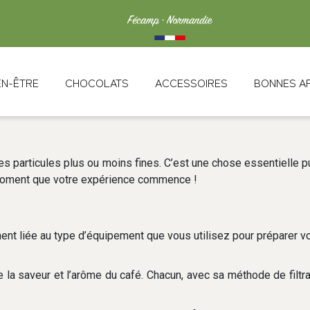
IEN-ÊTRE
CHOCOLATS
ACCESSOIRES
BONNES A
es particules plus ou moins fines. C’est une chose essentielle p
 moment que votre expérience commence !
ent liée au type d’équipement que vous utilisez pour préparer vo
 la saveur et l’arôme du café. Chacun, avec sa méthode de filtra