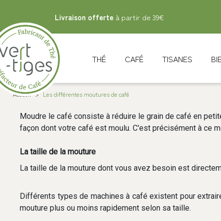
Livraison offerte
à partir de 39€
THÉ
CAFÉ
TISANES
B
Accueil
>
Les différentes moutures de café
Moudre le café consiste à réduire le grain de café en petit
façon dont votre café est moulu. C'est précisément à ce
La taille de la mouture
La taille de la mouture dont vous avez besoin est directem
Différents types de machines à café existent pour extraire
mouture plus ou moins rapidement selon sa taille.