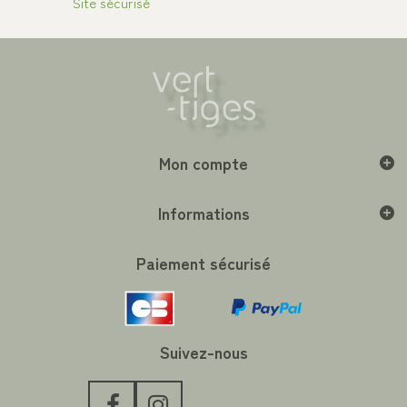
Site sécurisé
Mon compte
Informations
Paiement sécurisé
Suivez-nous