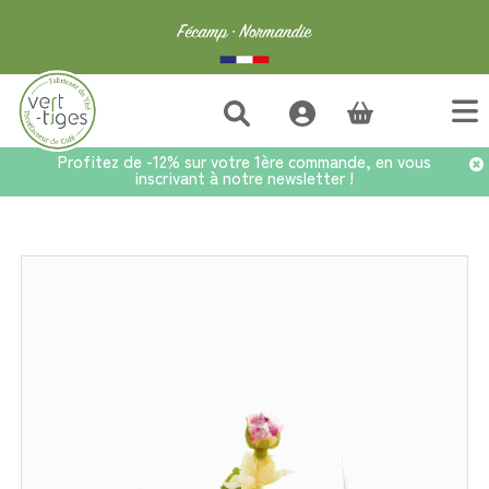
(vide)
Profitez de -12% sur votre 1ère commande, en vous
inscrivant à notre newsletter !
Accueil
>
Fleurs de thé
>
Fleur de Thé Baiser du Dragon