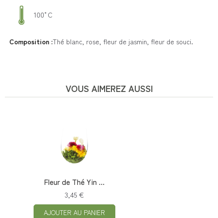
100°C
Composition :
Thé blanc, rose, fleur de jasmin, fleur de souci.
VOUS AIMEREZ AUSSI
Fleur de Thé Yin ...
3,45 €
AJOUTER AU PANIER