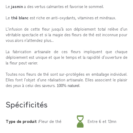
Le
jasmin
a des vertus calmantes et favorise le sommeil.
Le
thé blanc
est riche en anti-oxydants, vitamines et minéraux.
L'infusion de cette fleur jusqu'à son déploiement total relève d'un
véritable spectacle et si la magie des fleurs de thé est inconnue pour
vous alors n'attendez plus...
La fabrication artisanale de ces fleurs impliquent que chaque
déploiement est unique et que le temps et la rapidité d'ouverture de
la fleur peut varier.
Toutes nos fleurs de thé sont sur-protégées en emballage individuel.
Elles font l'objet d'une réalisation artisanale. Elles associent le plaisir
des yeux à celui des saveurs.
.
100% naturel
Spécificités
Type de produit :
Fleur de thé
Entre 6 et 12mn