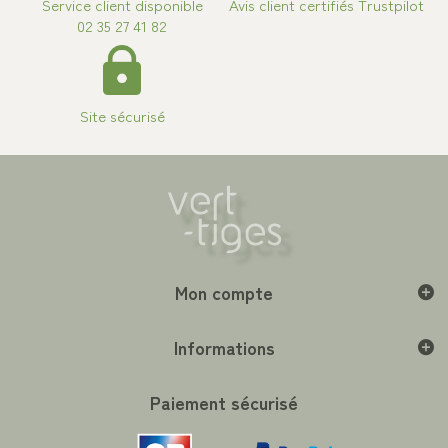
Service client disponible
Avis client certifiés Trustpilot
02 35 27 41 82
Site sécurisé
Mon compte
Informations
Paiement sécurisé