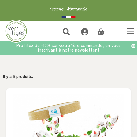
(vide)
Profitez de -12% sur votre 1ère commande, en vous
inscrivant à notre newsletter !
Accueil
>
Mentholées
Il y a 5 produits.