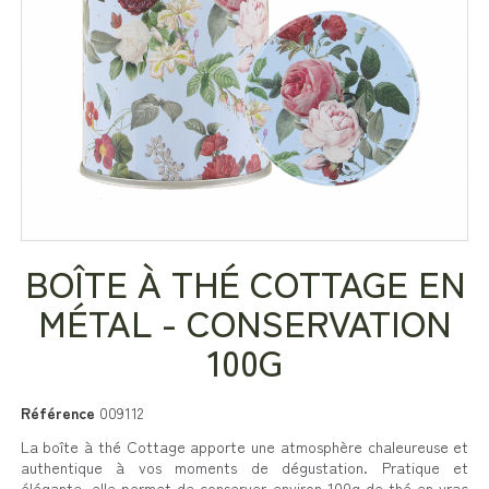
BOÎTE À THÉ COTTAGE EN
MÉTAL - CONSERVATION
100G
Référence
009112
La boîte à thé Cottage apporte une atmosphère chaleureuse et
authentique à vos moments de dégustation. Pratique et
élégante, elle permet de conserver environ 100g de thé en vrac