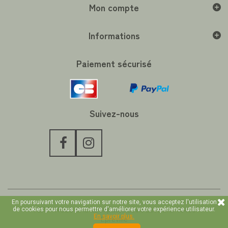
Mon compte
Informations
Paiement sécurisé
Suivez-nous
En poursuivant votre navigation sur notre site, vous acceptez l'utilisation
VERT-TIGES SAS 62 impasse Louis Levacher 76400
de cookies pour nous permettre d'améliorer votre expérience utilisateur.
En savoir plus.
Epreville