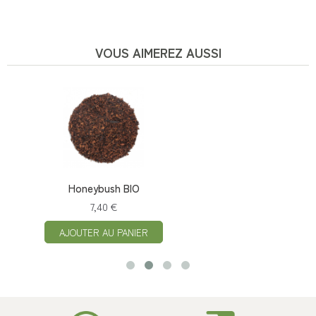
VOUS AIMEREZ AUSSI
Honeybush BIO
7,40 €
AJOUTER AU PANIER